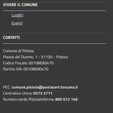
VIVERE IL COMUNE
Luoghi
Eventi
CONTATTI
Comune di Pistoia
Piazza del Duomo, 1 - 51100 - Pistoia
Codice Fiscale: 00108690470
Partita IVA: 00108690470
PEC:
comune.pistoia@postacert.toscana.it
Centralino Unico:
0573 3711
Numero verde PistoiaInforma:
800 012 146