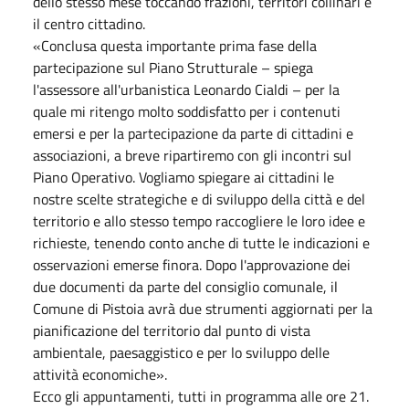
dello stesso mese toccando frazioni, territori collinari e
il centro cittadino.
«Conclusa questa importante prima fase della
partecipazione sul Piano Strutturale – spiega
l'assessore all'urbanistica Leonardo Cialdi – per la
quale mi ritengo molto soddisfatto per i contenuti
emersi e per la partecipazione da parte di cittadini e
associazioni, a breve ripartiremo con gli incontri sul
Piano Operativo. Vogliamo spiegare ai cittadini le
nostre scelte strategiche e di sviluppo della città e del
territorio e allo stesso tempo raccogliere le loro idee e
richieste, tenendo conto anche di tutte le indicazioni e
osservazioni emerse finora. Dopo l'approvazione dei
due documenti da parte del consiglio comunale, il
Comune di Pistoia avrà due strumenti aggiornati per la
pianificazione del territorio dal punto di vista
ambientale, paesaggistico e per lo sviluppo delle
attività economiche».
Ecco gli appuntamenti, tutti in programma alle ore 21.