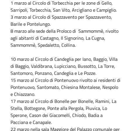
1 marzo al Circolo di Torbecchia per le zone di Gello,
Sarripoli, Torbecchia, San Vito, Arcigliano e Campiglio.
3 marzo al Circolo di Spazzavento per Spazzavento,
Barile e Pontelungo.
8 marzo alle sede della Proloco di Sammommè, rivolto
agli abitanti di Castagno, Il Signorino, La Cugna,
Sammommé, Spedaletto, Collina.
10 marzo al Circolo di Candeglia per Iano, Baggio, Villa
di Baggio, Valdibrana, Lupicciano, Bussotto, La Torre,
Santomoro, Ponzano, Candeglia e Le Pozze.
15 marzo al Circolo di Pontenuovo rivolto ai residenti di
Pontenuovo, Santomato, Chiesina Montalese, Nespolo
e Chiazzano.
17 marzo al Circolo di Bonelle per Bonelle, Ramini, La
Stella, Bottegone, Ponte alla Pergola, Piuvica, Lo
Sperone, Cason dei Giacomelli, Chiodo, Badia a
Pacciana e Canapale.
22 marzo nella sala Maggiore del Palazzo comunale per