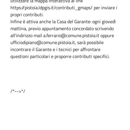
utilizzare la mappa interattiva al link
https://pistoia.ldpgis.it/contributi_gmaps/ per inviare i
propri contributi.
Infine è attiva anche la Casa del Garante: ogni giovedì
mattina, previo appuntamento concordato scrivendo
all'indirizzo mail a.ferrario@comune.pistoia.it oppure
ufficiodipiano@comune.pistoia.it, sarà possibile
incontrare il Garante e i tecnici per affrontare
questioni particolari e proporre contributi specifici.
/*-->*/