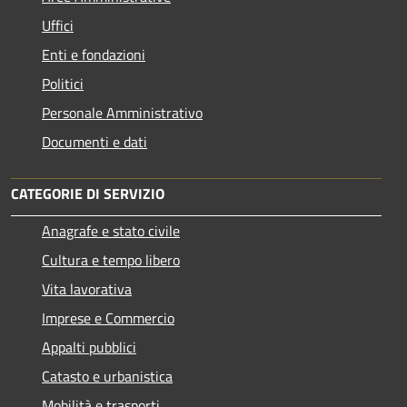
Uffici
Enti e fondazioni
Politici
Personale Amministrativo
Documenti e dati
CATEGORIE DI SERVIZIO
Anagrafe e stato civile
Cultura e tempo libero
Vita lavorativa
Imprese e Commercio
Appalti pubblici
Catasto e urbanistica
Mobilità e trasporti