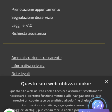
Prenotazione appuntamento
Segnalazione disservizio
Leggi le FAQ
Richiesta assistenza
Amministrazione trasparente
Informativa privacy
Note legali
×
Dichiarazione di accessibilità
Questo sito web utilizza cookie
Questo sito web utilizza cookie tecnici e assimilati strettamente
necessari al corretto funzionamento e alla navigazione del sito,
nonché un cookie tecnico analitico al solo fine di elaborare
informazioni statistiche, aggregate e anonime.
RSS
Copyright © 2026 • Comune di
Per maggiori dettagli, può consultare la cookie policy al seguente
link