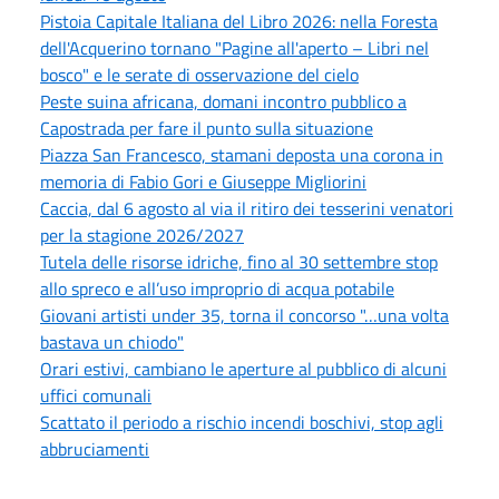
Pistoia Capitale Italiana del Libro 2026: nella Foresta
dell'Acquerino tornano "Pagine all'aperto – Libri nel
bosco" e le serate di osservazione del cielo
Peste suina africana, domani incontro pubblico a
Capostrada per fare il punto sulla situazione
Piazza San Francesco, stamani deposta una corona in
memoria di Fabio Gori e Giuseppe Migliorini
Caccia, dal 6 agosto al via il ritiro dei tesserini venatori
per la stagione 2026/2027
Tutela delle risorse idriche, fino al 30 settembre stop
allo spreco e all’uso improprio di acqua potabile
Giovani artisti under 35, torna il concorso "…una volta
bastava un chiodo"
Orari estivi, cambiano le aperture al pubblico di alcuni
uffici comunali
Scattato il periodo a rischio incendi boschivi, stop agli
abbruciamenti