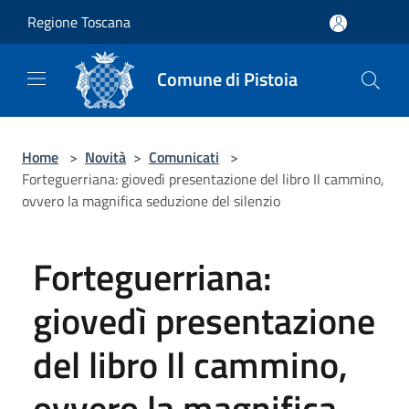
Salta al contenuto principale
Regione Toscana
Comune di Pistoia
Home
>
Novità
>
Comunicati
>
Forteguerriana: giovedì presentazione del libro Il cammino,
ovvero la magnifica seduzione del silenzio
Forteguerriana:
giovedì presentazione
del libro Il cammino,
ovvero la magnifica