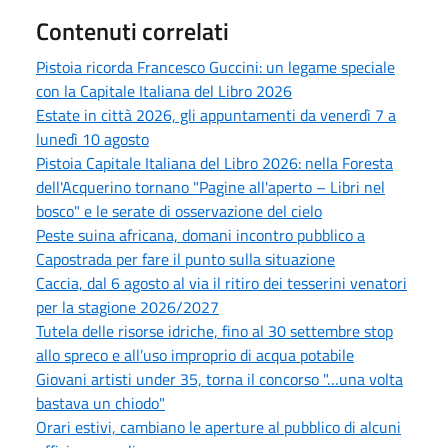
Contenuti correlati
Pistoia ricorda Francesco Guccini: un legame speciale
con la Capitale Italiana del Libro 2026
Estate in città 2026, gli appuntamenti da venerdì 7 a
lunedì 10 agosto
Pistoia Capitale Italiana del Libro 2026: nella Foresta
dell'Acquerino tornano "Pagine all'aperto – Libri nel
bosco" e le serate di osservazione del cielo
Peste suina africana, domani incontro pubblico a
Capostrada per fare il punto sulla situazione
Caccia, dal 6 agosto al via il ritiro dei tesserini venatori
per la stagione 2026/2027
Tutela delle risorse idriche, fino al 30 settembre stop
allo spreco e all’uso improprio di acqua potabile
Giovani artisti under 35, torna il concorso "…una volta
bastava un chiodo"
Orari estivi, cambiano le aperture al pubblico di alcuni