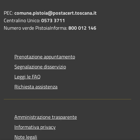
PEC:
comune.pistoia@postacert.toscana.it
Centralino Unico:
0573 3711
Numero verde PistoiaInforma:
800 012 146
Prenotazione appuntamento
Segnalazione disservizio
Leggi le FAQ
Richiesta assistenza
Amministrazione trasparente
Informativa privacy
Note legali