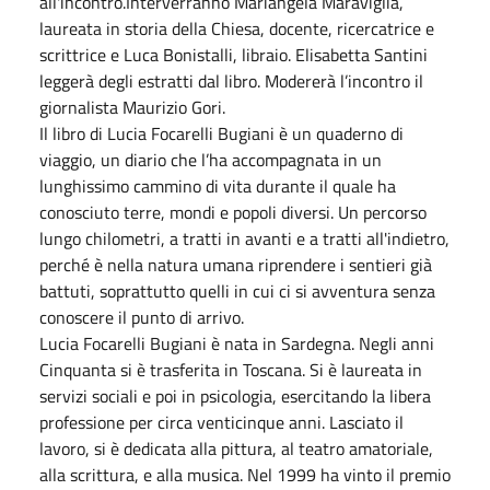
all'incontro.Interverranno Mariangela Maraviglia,
laureata in storia della Chiesa, docente, ricercatrice e
scrittrice e Luca Bonistalli, libraio. Elisabetta Santini
leggerà degli estratti dal libro. Modererà l’incontro il
giornalista Maurizio Gori.
Il libro di Lucia Focarelli Bugiani è un quaderno di
viaggio, un diario che l’ha accompagnata in un
lunghissimo cammino di vita durante il quale ha
conosciuto terre, mondi e popoli diversi. Un percorso
lungo chilometri, a tratti in avanti e a tratti all'indietro,
perché è nella natura umana riprendere i sentieri già
battuti, soprattutto quelli in cui ci si avventura senza
conoscere il punto di arrivo.
Lucia Focarelli Bugiani è nata in Sardegna. Negli anni
Cinquanta si è trasferita in Toscana. Si è laureata in
servizi sociali e poi in psicologia, esercitando la libera
professione per circa venticinque anni. Lasciato il
lavoro, si è dedicata alla pittura, al teatro amatoriale,
alla scrittura, e alla musica. Nel 1999 ha vinto il premio