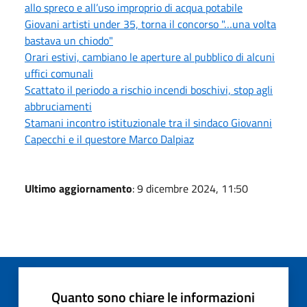
allo spreco e all’uso improprio di acqua potabile
Giovani artisti under 35, torna il concorso "…una volta
bastava un chiodo"
Orari estivi, cambiano le aperture al pubblico di alcuni
uffici comunali
Scattato il periodo a rischio incendi boschivi, stop agli
abbruciamenti
Stamani incontro istituzionale tra il sindaco Giovanni
Capecchi e il questore Marco Dalpiaz
Ultimo aggiornamento
: 9 dicembre 2024, 11:50
Quanto sono chiare le informazioni