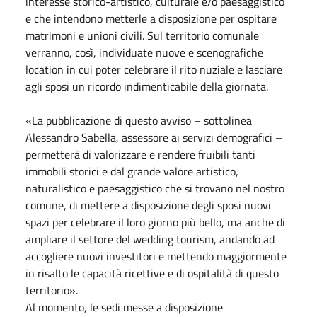
interesse storico-artistico, culturale e/o paesaggistico
e che intendono metterle a disposizione per ospitare
matrimoni e unioni civili. Sul territorio comunale
verranno, così, individuate nuove e scenografiche
location in cui poter celebrare il rito nuziale e lasciare
agli sposi un ricordo indimenticabile della giornata.
«La pubblicazione di questo avviso – sottolinea
Alessandro Sabella, assessore ai servizi demografici –
permetterà di valorizzare e rendere fruibili tanti
immobili storici e dal grande valore artistico,
naturalistico e paesaggistico che si trovano nel nostro
comune, di mettere a disposizione degli sposi nuovi
spazi per celebrare il loro giorno più bello, ma anche di
ampliare il settore del wedding tourism, andando ad
accogliere nuovi investitori e mettendo maggiormente
in risalto le capacità ricettive e di ospitalità di questo
territorio».
Al momento, le sedi messe a disposizione