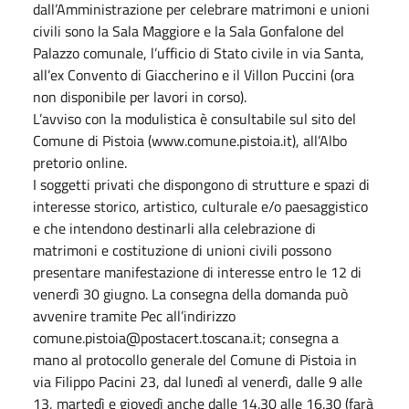
dall’Amministrazione per celebrare matrimoni e unioni
civili sono la Sala Maggiore e la Sala Gonfalone del
Palazzo comunale, l’ufficio di Stato civile in via Santa,
all’ex Convento di Giaccherino e il Villon Puccini (ora
non disponibile per lavori in corso).
L’avviso con la modulistica è consultabile sul sito del
Comune di Pistoia (www.comune.pistoia.it), all’Albo
pretorio online.
I soggetti privati che dispongono di strutture e spazi di
interesse storico, artistico, culturale e/o paesaggistico
e che intendono destinarli alla celebrazione di
matrimoni e costituzione di unioni civili possono
presentare manifestazione di interesse entro le 12 di
venerdì 30 giugno. La consegna della domanda può
avvenire tramite Pec all’indirizzo
comune.pistoia@postacert.toscana.it; consegna a
mano al protocollo generale del Comune di Pistoia in
via Filippo Pacini 23, dal lunedì al venerdì, dalle 9 alle
13, martedì e giovedì anche dalle 14.30 alle 16.30 (farà