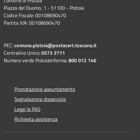
Comune di Pistoia
Piazza del Duomo, 1 - 51100 - Pistoia
Codice Fiscale: 00108690470
Partita IVA: 00108690470
PEC:
comune.pistoia@postacert.toscana.it
Centralino Unico:
0573 3711
Numero verde PistoiaInforma:
800 012 146
Prenotazione appuntamento
Segnalazione disservizio
Leggi le FAQ
Richiesta assistenza