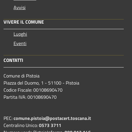
Avvisi
VIVERE IL COMUNE
Luoghi
Eventi
CONTATTI
Comune di Pistoia
Piazza del Duomo, 1 - 51100 - Pistoia
Codice Fiscale: 00108690470
Partita IVA: 00108690470
PEC:
comune.pistoia@postacert.toscana.it
Centralino Unico:
0573 3711