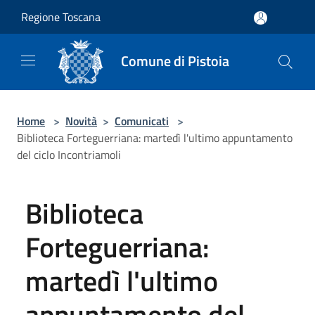
Salta al contenuto principale
Regione Toscana
Comune di Pistoia
Home
>
Novità
>
Comunicati
>
Biblioteca Forteguerriana: martedì l'ultimo appuntamento
del ciclo Incontriamoli
Biblioteca
Forteguerriana:
martedì l'ultimo
appuntamento del