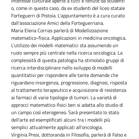
interesse culturale aperte a tutti e tenute da studenti
o, come in questo caso, da ex studenti del liceo statale
Forteguerri di Pistoia. L'appuntamento è a cura curato
dall'associazione Amici della Forteguerriana.
Maria Elena Corrias parlerà di Modellizzazione
matematico-fisica. Applicazioni in medicina oncologica.
L'utilizzo dei modelli matematici sta assumendo un
ruolo sempre più centrale nella ricerca oncologica. La
complessità di questa patologia ha stimolato gruppi di
ricerca interdisciplinare nello sviluppo di modelli
quantitativi per rispondere alle tante domande che
riguardano insorgenza, progressione, diagnosi, risposta
al trattamento terapeutico e acquisizione di resistenza
ai farmaci di varie tipologie di tumori. La varietà di
approcci matematico-fisici ben si adatta allo studio di
un campo così eterogeneo. Sarà presentato lo stato
dell'arte ed esemplificati alcuni tra i modelli più
semplici attualmente applicati all'oncologia.
Virginia Presi, dottoranda in Filosofia, parlerà di Falso e