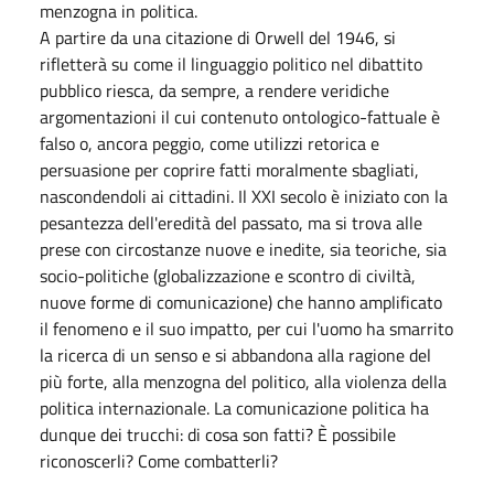
menzogna in politica.
A partire da una citazione di Orwell del 1946, si
rifletterà su come il linguaggio politico nel dibattito
pubblico riesca, da sempre, a rendere veridiche
argomentazioni il cui contenuto ontologico-fattuale è
falso o, ancora peggio, come utilizzi retorica e
persuasione per coprire fatti moralmente sbagliati,
nascondendoli ai cittadini. Il XXI secolo è iniziato con la
pesantezza dell'eredità del passato, ma si trova alle
prese con circostanze nuove e inedite, sia teoriche, sia
socio-politiche (globalizzazione e scontro di civiltà,
nuove forme di comunicazione) che hanno amplificato
il fenomeno e il suo impatto, per cui l'uomo ha smarrito
la ricerca di un senso e si abbandona alla ragione del
più forte, alla menzogna del politico, alla violenza della
politica internazionale. La comunicazione politica ha
dunque dei trucchi: di cosa son fatti? È possibile
riconoscerli? Come combatterli?