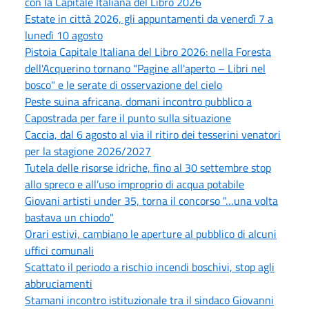
con la Capitale Italiana del Libro 2026
Estate in città 2026, gli appuntamenti da venerdì 7 a
lunedì 10 agosto
Pistoia Capitale Italiana del Libro 2026: nella Foresta
dell'Acquerino tornano "Pagine all'aperto – Libri nel
bosco" e le serate di osservazione del cielo
Peste suina africana, domani incontro pubblico a
Capostrada per fare il punto sulla situazione
Caccia, dal 6 agosto al via il ritiro dei tesserini venatori
per la stagione 2026/2027
Tutela delle risorse idriche, fino al 30 settembre stop
allo spreco e all’uso improprio di acqua potabile
Giovani artisti under 35, torna il concorso "…una volta
bastava un chiodo"
Orari estivi, cambiano le aperture al pubblico di alcuni
uffici comunali
Scattato il periodo a rischio incendi boschivi, stop agli
abbruciamenti
Stamani incontro istituzionale tra il sindaco Giovanni