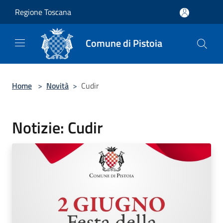
Salta al contenuto principale
Regione Toscana
Comune di Pistoia
Home
>
Novità
>
Cudir
Notizie: Cudir