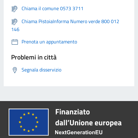
Chiama il comune 0573 3711
Chiama PistoiaInforma Numero verde 800 012
146
Prenota un appuntamento
Problemi in città
Segnala disservizio