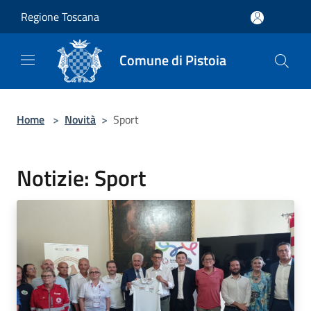
Salta al contenuto principale
Regione Toscana
Comune di Pistoia
Home
>
Novità
>
Sport
Notizie: Sport