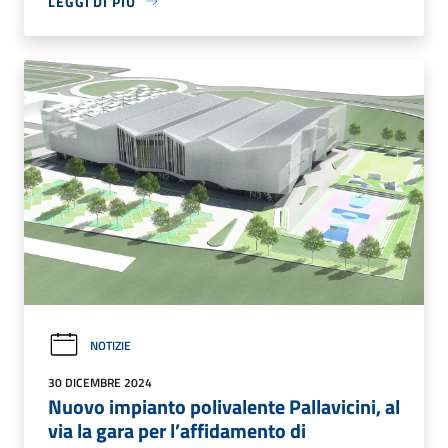
LEGGI DI PIÙ
NOTIZIE
30 DICEMBRE 2024
Nuovo impianto polivalente Pallavicini, al
via la gara per l’affidamento di