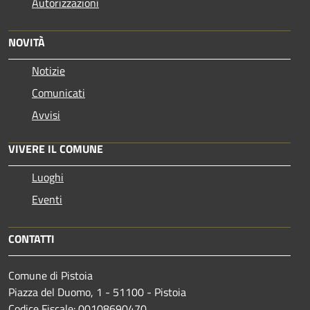
Autorizzazioni
NOVITÀ
Notizie
Comunicati
Avvisi
VIVERE IL COMUNE
Luoghi
Eventi
CONTATTI
Comune di Pistoia
Piazza del Duomo, 1 - 51100 - Pistoia
Codice Fiscale: 00108690470