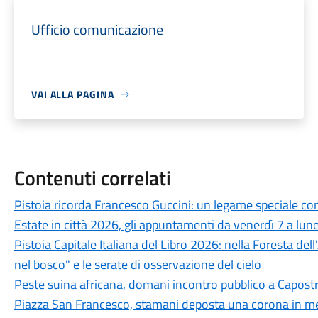
Ufficio comunicazione
VAI ALLA PAGINA
Contenuti correlati
Pistoia ricorda Francesco Guccini: un legame speciale con 
Estate in città 2026, gli appuntamenti da venerdì 7 a lun
Pistoia Capitale Italiana del Libro 2026: nella Foresta del
nel bosco" e le serate di osservazione del cielo
Peste suina africana, domani incontro pubblico a Capostra
Piazza San Francesco, stamani deposta una corona in mem