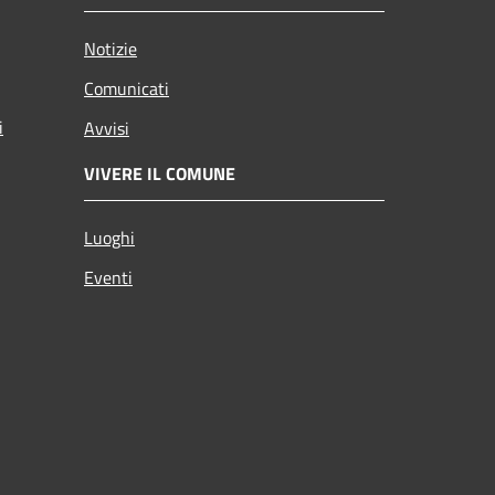
Notizie
Comunicati
i
Avvisi
VIVERE IL COMUNE
Luoghi
Eventi