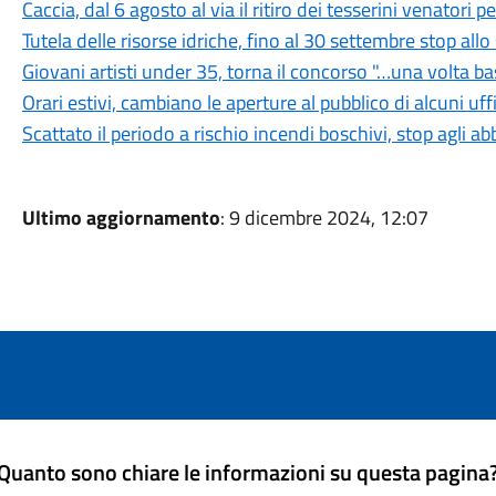
Caccia, dal 6 agosto al via il ritiro dei tesserini venatori
Tutela delle risorse idriche, fino al 30 settembre stop all
Giovani artisti under 35, torna il concorso "…una volta b
Orari estivi, cambiano le aperture al pubblico di alcuni uf
Scattato il periodo a rischio incendi boschivi, stop agli a
Ultimo aggiornamento
: 9 dicembre 2024, 12:07
Quanto sono chiare le informazioni su questa pagina