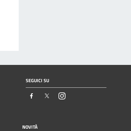
SEGUICI SU
Facebook
Twitter
Instagram
NOVITÀ