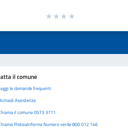
atta il comune
Leggi le domande frequenti
Richiedi Assistenza
Chiama il comune 0573 3711
Chiama PistoiaInforma Numero verde 800 012 146