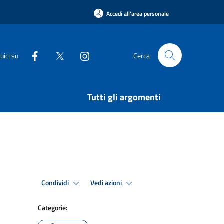
Accedi all'area personale
uici su
Cerca
Tutti gli argomenti
Condividi
Vedi azioni
Categorie: