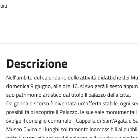
 più
Descrizione
Nell'ambito del calendario delle attività didattiche dei Muse
domenica 9 giugno, alle ore 16, si svolgerà il sesto appu
suo patrimonio artistico dal titolo Il palazzo della città.
Da gennaio scorso è diventata un'offerta stabile, ogni se
possibilità di scoprire il Palazzo, le sue sale monumental
svolge il consiglio comunale - Cappella di Sant'Agata e Sala
Museo Civico e i luoghi solitamente inaccessibili al pubbli
tutto il corpo più antico del palazzo, e il cavalcavia cost