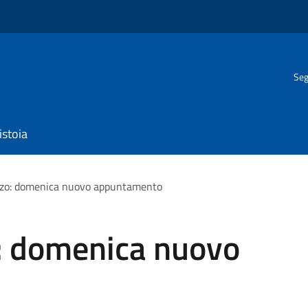
Seg
istoia
azzo: domenica nuovo appuntamento
o: domenica nuovo