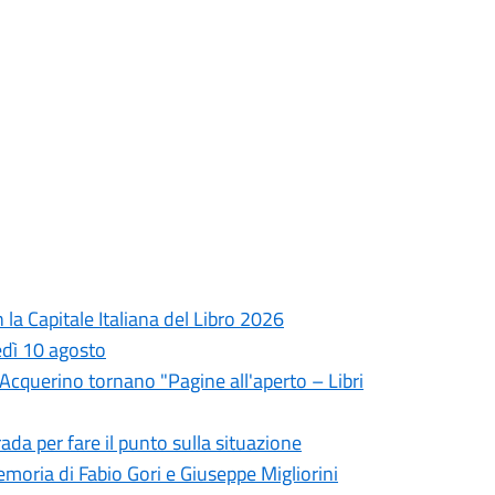
la Capitale Italiana del Libro 2026
edì 10 agosto
l'Acquerino tornano "Pagine all'aperto – Libri
da per fare il punto sulla situazione
oria di Fabio Gori e Giuseppe Migliorini