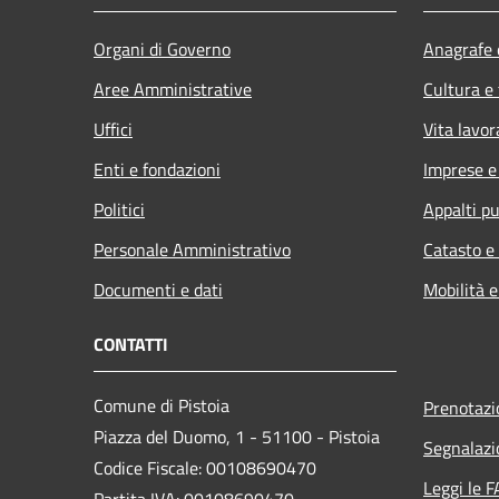
Organi di Governo
Anagrafe e
Aree Amministrative
Cultura e
Uffici
Vita lavor
Enti e fondazioni
Imprese 
Politici
Appalti pu
Personale Amministrativo
Catasto e
Documenti e dati
Mobilità e
CONTATTI
Comune di Pistoia
Prenotaz
Piazza del Duomo, 1 - 51100 - Pistoia
Segnalazi
Codice Fiscale: 00108690470
Leggi le 
Partita IVA: 00108690470