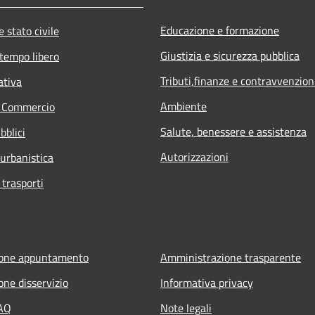
Educazione e formazione
 stato civile
Giustizia e sicurezza pubblica
 tempo libero
Tributi,finanze e contravvenzion
ativa
Ambiente
e Commercio
Salute, benessere e assistenza
bblici
Autorizzazioni
 urbanistica
 trasporti
ione appuntamento
Amministrazione trasparente
one disservizio
Informativa privacy
FAQ
Note legali