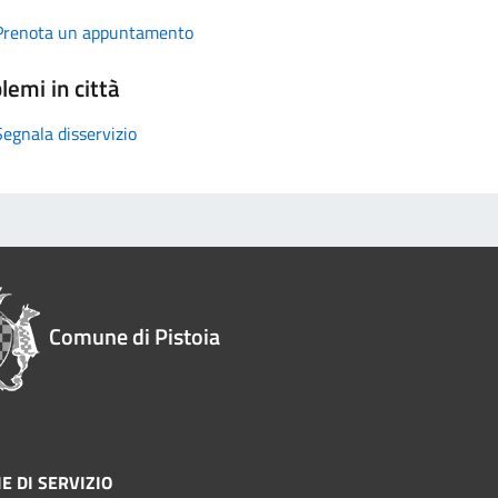
Prenota un appuntamento
lemi in città
Segnala disservizio
Comune di Pistoia
E DI SERVIZIO