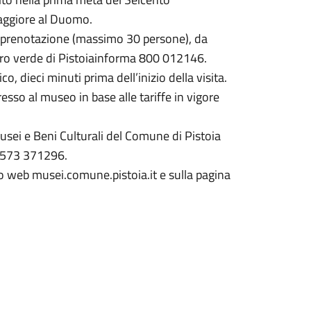
Maggiore al Duomo.
su prenotazione (massimo 30 persone), da
ero verde di Pistoiainforma 800 012146.
o, dieci minuti prima dell’inizio della visita.
resso al museo in base alle tariffe in vigore
Musei e Beni Culturali del Comune di Pistoia
 0573 371296.
to web musei.comune.pistoia.it e sulla pagina