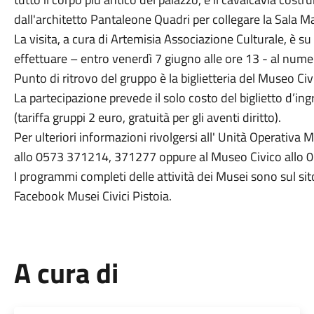
dall'architetto Pantaleone Quadri per collegare la Sala 
La visita, a cura di Artemisia Associazione Culturale, è 
effettuare – entro venerdì 7 giugno alle ore 13 - al num
Punto di ritrovo del gruppo è la biglietteria del Museo Civic
La partecipazione prevede il solo costo del biglietto d’ing
(tariffa gruppi 2 euro, gratuità per gli aventi diritto).
Per ulteriori informazioni rivolgersi all' Unità Operativa 
allo 0573 371214, 371277 oppure al Museo Civico allo
I programmi completi delle attività dei Musei sono sul si
Facebook Musei Civici Pistoia.
A cura di