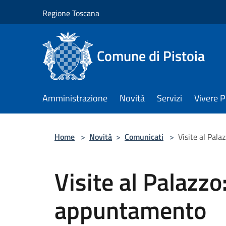
Salta al contenuto principale
Regione Toscana
Comune di Pistoia
Amministrazione
Novità
Servizi
Vivere P
Home
>
Novità
>
Comunicati
>
Visite al Pal
Visite al Palazz
appuntamento