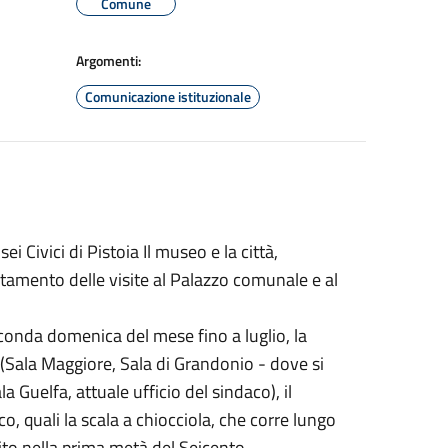
Comune
Argomenti:
Comunicazione istituzionale
i Civici di Pistoia Il museo e la città,
ntamento delle visite al Palazzo comunale e al
conda domenica del mese fino a luglio, la
i (Sala Maggiore, Sala di Grandonio - dove si
 Guelfa, attuale ufficio del sindaco), il
co, quali la scala a chiocciola, che corre lungo
ruito nella prima metà del Seicento