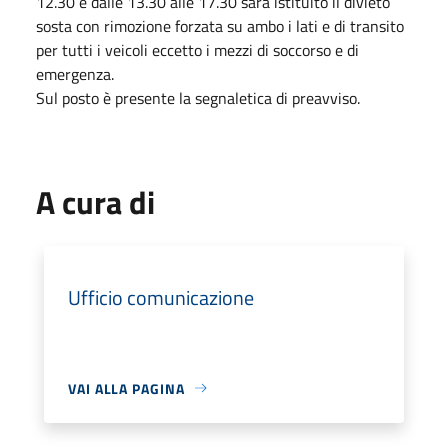
12.30 e dalle 13.30 alle 17.30 sarà istituito il divieto
sosta con rimozione forzata su ambo i lati e di transito
per tutti i veicoli eccetto i mezzi di soccorso e di
emergenza.
Sul posto è presente la segnaletica di preavviso.
A cura di
Ufficio comunicazione
VAI ALLA PAGINA