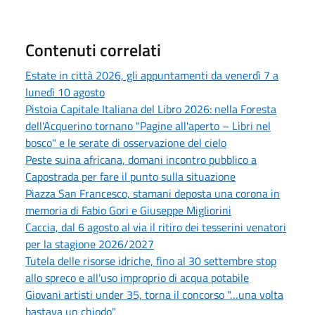
Contenuti correlati
Estate in città 2026, gli appuntamenti da venerdì 7 a
lunedì 10 agosto
Pistoia Capitale Italiana del Libro 2026: nella Foresta
dell'Acquerino tornano "Pagine all'aperto – Libri nel
bosco" e le serate di osservazione del cielo
Peste suina africana, domani incontro pubblico a
Capostrada per fare il punto sulla situazione
Piazza San Francesco, stamani deposta una corona in
memoria di Fabio Gori e Giuseppe Migliorini
Caccia, dal 6 agosto al via il ritiro dei tesserini venatori
per la stagione 2026/2027
Tutela delle risorse idriche, fino al 30 settembre stop
allo spreco e all’uso improprio di acqua potabile
Giovani artisti under 35, torna il concorso "…una volta
bastava un chiodo"