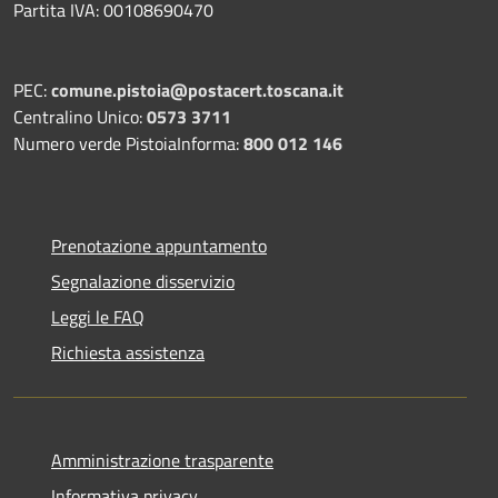
Partita IVA: 00108690470
PEC:
comune.pistoia@postacert.toscana.it
Centralino Unico:
0573 3711
Numero verde PistoiaInforma:
800 012 146
Prenotazione appuntamento
Segnalazione disservizio
Leggi le FAQ
Richiesta assistenza
Amministrazione trasparente
Informativa privacy