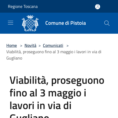
Salta al contenuto principale
Regione Toscana
Comune di Pistoia
Home
>
Novità
>
Comunicati
>
Viabilità, proseguono fino al 3 maggio i lavori in via di
Gugliano
Viabilità, proseguono
fino al 3 maggio i
lavori in via di
Gugliano