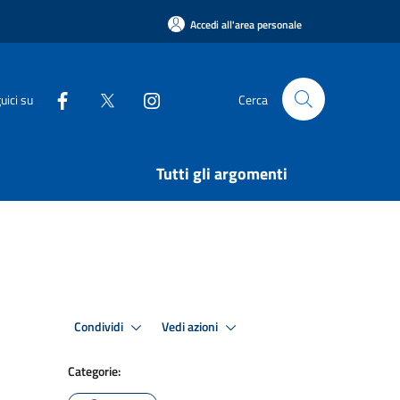
Accedi all'area personale
uici su
Cerca
Tutti gli argomenti
Condividi
Vedi azioni
Categorie: