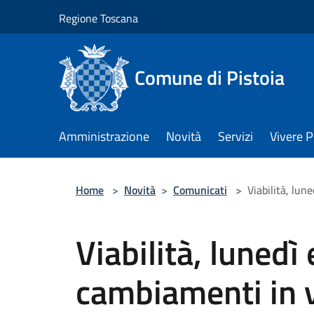
Salta al contenuto principale
Regione Toscana
Comune di Pistoia
Amministrazione
Novità
Servizi
Vivere P
Home
>
Novità
>
Comunicati
>
Viabilità, lun
Viabilità, lunedì
cambiamenti in v