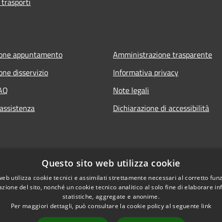
 trasporti
ione appuntamento
Amministrazione trasparente
one disservizio
Informativa privacy
FAQ
Note legali
 assistenza
Dichiarazione di accessibilità
Questo sito web utilizza cookie
web utilizza cookie tecnici e assimilati strettamente necessari al corretto fu
azione del sito, nonché un cookie tecnico analitico al solo fine di elaborare i
statistiche, aggregate e anonime.
Per maggiori dettagli, può consultare la cookie policy al seguente
link