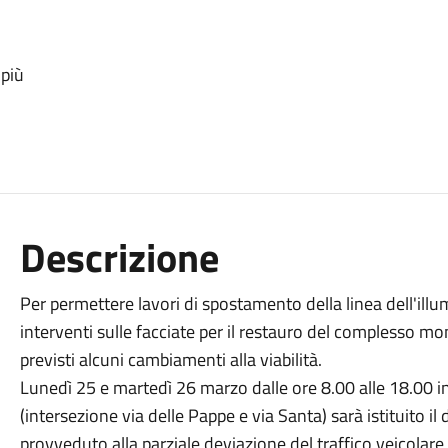
 più
Descrizione
Per permettere lavori di spostamento della linea dell'illu
interventi sulle facciate per il restauro del complesso m
previsti alcuni cambiamenti alla viabilità.
Lunedì 25 e martedì 26 marzo dalle ore 8.00 alle 18.00 i
(intersezione via delle Pappe e via Santa) sarà istituito il
provveduto alla parziale deviazione del traffico veicolare