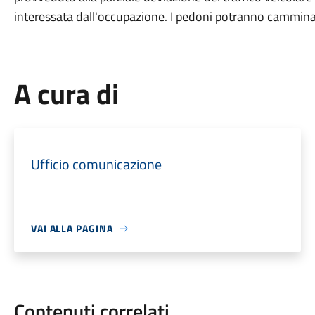
interessata dall'occupazione. I pedoni potranno camminar
A cura di
Ufficio comunicazione
VAI ALLA PAGINA
Contenuti correlati