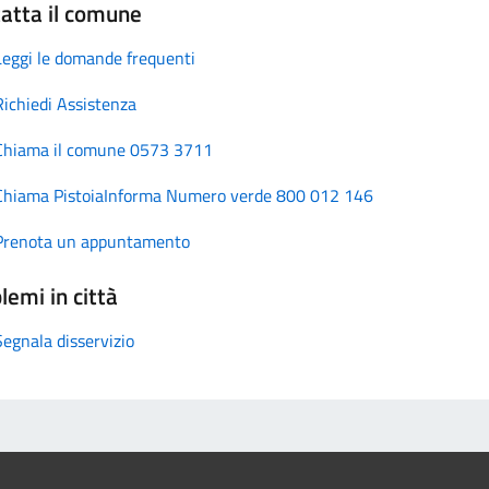
atta il comune
Leggi le domande frequenti
Richiedi Assistenza
Chiama il comune 0573 3711
Chiama PistoiaInforma Numero verde 800 012 146
Prenota un appuntamento
lemi in città
Segnala disservizio