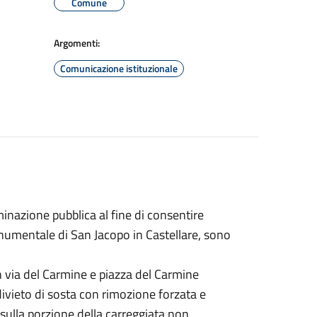
Comune
Argomenti:
Comunicazione istituzionale
minazione pubblica al fine di consentire
onumentale di San Jacopo in Castellare, sono
n via del Carmine e piazza del Carmine
 divieto di sosta con rimozione forzata e
 sulla porzione della carreggiata non