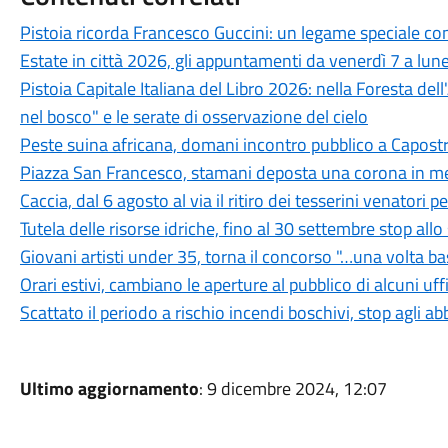
Pistoia ricorda Francesco Guccini: un legame speciale con 
Estate in città 2026, gli appuntamenti da venerdì 7 a lun
Pistoia Capitale Italiana del Libro 2026: nella Foresta del
nel bosco" e le serate di osservazione del cielo
Peste suina africana, domani incontro pubblico a Capostra
Piazza San Francesco, stamani deposta una corona in mem
Caccia, dal 6 agosto al via il ritiro dei tesserini venatori
Tutela delle risorse idriche, fino al 30 settembre stop all
Giovani artisti under 35, torna il concorso "…una volta b
Orari estivi, cambiano le aperture al pubblico di alcuni uf
Scattato il periodo a rischio incendi boschivi, stop agli a
Ultimo aggiornamento
: 9 dicembre 2024, 12:07