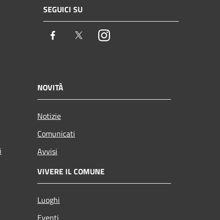
SEGUICI SU
Facebook
Twitter
Instagram
NOVITÀ
Notizie
Comunicati
i
Avvisi
VIVERE IL COMUNE
Luoghi
Eventi