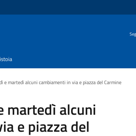
Seg
istoia
edì e martedì alcuni cambiamenti in via e piazza del Carmine
 e martedì alcuni
ia e piazza del