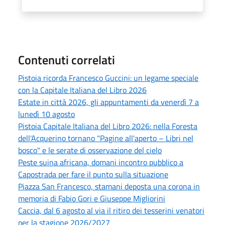
Contenuti correlati
Pistoia ricorda Francesco Guccini: un legame speciale
con la Capitale Italiana del Libro 2026
Estate in città 2026, gli appuntamenti da venerdì 7 a
lunedì 10 agosto
Pistoia Capitale Italiana del Libro 2026: nella Foresta
dell'Acquerino tornano "Pagine all'aperto – Libri nel
bosco" e le serate di osservazione del cielo
Peste suina africana, domani incontro pubblico a
Capostrada per fare il punto sulla situazione
Piazza San Francesco, stamani deposta una corona in
memoria di Fabio Gori e Giuseppe Migliorini
Caccia, dal 6 agosto al via il ritiro dei tesserini venatori
per la stagione 2026/2027