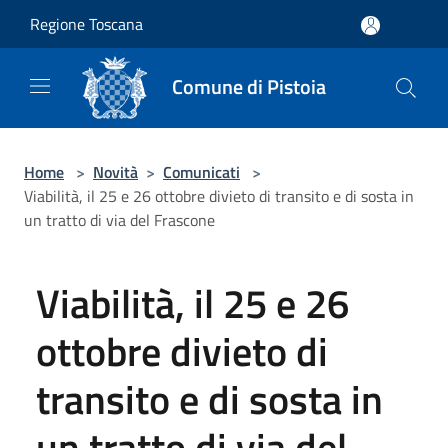
Salta al contenuto principale
Regione Toscana
Comune di Pistoia
Home
>
Novità
>
Comunicati
>
Viabilità, il 25 e 26 ottobre divieto di transito e di sosta in
un tratto di via del Frascone
Viabilità, il 25 e 26
ottobre divieto di
transito e di sosta in
un tratto di via del