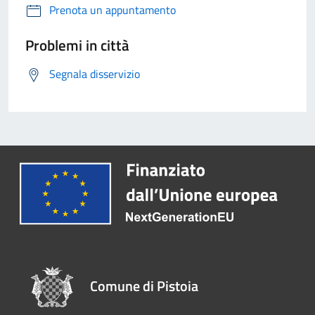
Prenota un appuntamento
Problemi in città
Segnala disservizio
Comune di Pistoia