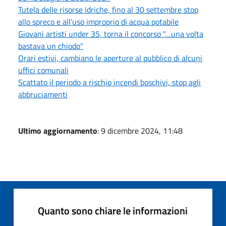
Tutela delle risorse idriche, fino al 30 settembre stop
allo spreco e all’uso improprio di acqua potabile
Giovani artisti under 35, torna il concorso "…una volta
bastava un chiodo"
Orari estivi, cambiano le aperture al pubblico di alcuni
uffici comunali
Scattato il periodo a rischio incendi boschivi, stop agli
abbruciamenti
Ultimo aggiornamento
: 9 dicembre 2024, 11:48
Quanto sono chiare le informazioni