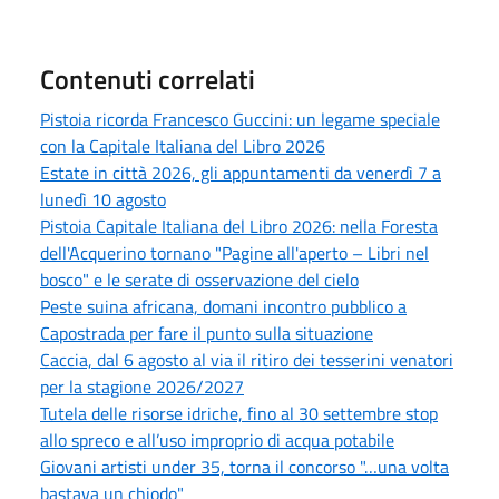
Contenuti correlati
Pistoia ricorda Francesco Guccini: un legame speciale
con la Capitale Italiana del Libro 2026
Estate in città 2026, gli appuntamenti da venerdì 7 a
lunedì 10 agosto
Pistoia Capitale Italiana del Libro 2026: nella Foresta
dell'Acquerino tornano "Pagine all'aperto – Libri nel
bosco" e le serate di osservazione del cielo
Peste suina africana, domani incontro pubblico a
Capostrada per fare il punto sulla situazione
Caccia, dal 6 agosto al via il ritiro dei tesserini venatori
per la stagione 2026/2027
Tutela delle risorse idriche, fino al 30 settembre stop
allo spreco e all’uso improprio di acqua potabile
Giovani artisti under 35, torna il concorso "…una volta
bastava un chiodo"