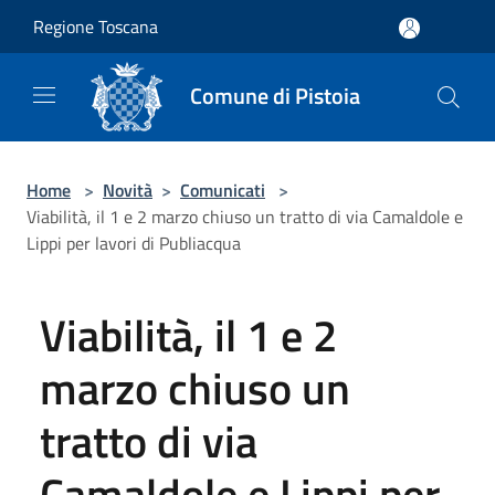
Salta al contenuto principale
Regione Toscana
Comune di Pistoia
Home
>
Novità
>
Comunicati
>
Viabilità, il 1 e 2 marzo chiuso un tratto di via Camaldole e
Lippi per lavori di Publiacqua
Viabilità, il 1 e 2
marzo chiuso un
tratto di via
Camaldole e Lippi per