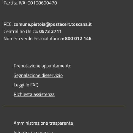
Partita IVA: 00108690470
PEC:
comune.pistoia@postacert.toscana.it
Centralino Unico:
0573 3711
Numero verde PistoiaInforma:
800 012 146
Prenotazione appuntamento
Segnalazione disservizio
Leggi le FAQ
Richiesta assistenza
Amministrazione trasparente
Informativa privacy