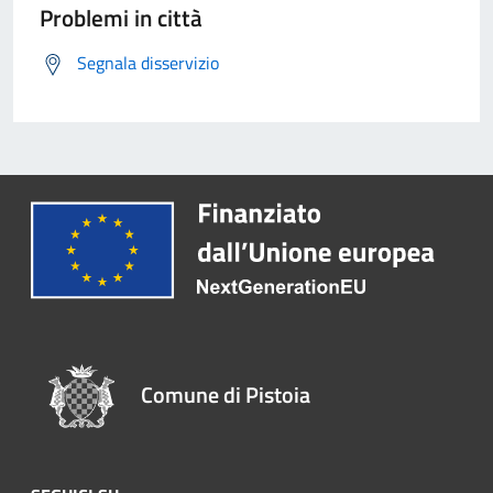
Problemi in città
Segnala disservizio
Comune di Pistoia