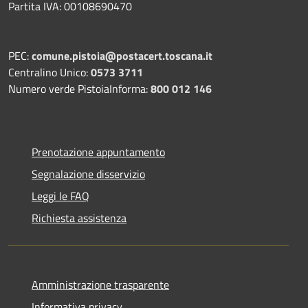
Partita IVA: 00108690470
PEC:
comune.pistoia@postacert.toscana.it
Centralino Unico:
0573 3711
Numero verde PistoiaInforma:
800 012 146
Prenotazione appuntamento
Segnalazione disservizio
Leggi le FAQ
Richiesta assistenza
Amministrazione trasparente
Informativa privacy