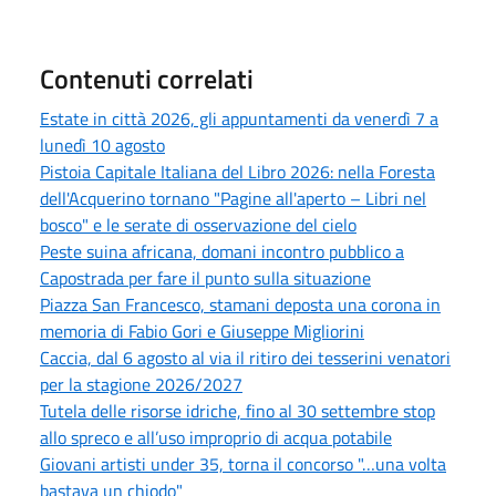
Contenuti correlati
Estate in città 2026, gli appuntamenti da venerdì 7 a
lunedì 10 agosto
Pistoia Capitale Italiana del Libro 2026: nella Foresta
dell'Acquerino tornano "Pagine all'aperto – Libri nel
bosco" e le serate di osservazione del cielo
Peste suina africana, domani incontro pubblico a
Capostrada per fare il punto sulla situazione
Piazza San Francesco, stamani deposta una corona in
memoria di Fabio Gori e Giuseppe Migliorini
Caccia, dal 6 agosto al via il ritiro dei tesserini venatori
per la stagione 2026/2027
Tutela delle risorse idriche, fino al 30 settembre stop
allo spreco e all’uso improprio di acqua potabile
Giovani artisti under 35, torna il concorso "…una volta
bastava un chiodo"