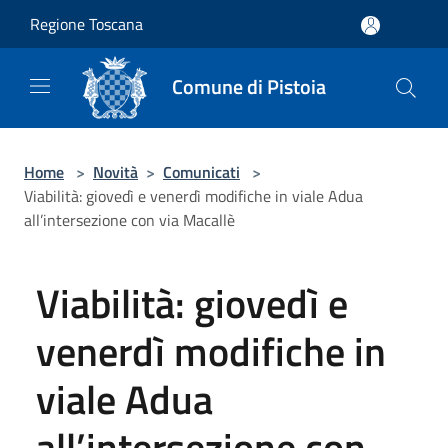
Salta al contenuto principale
Regione Toscana
Comune di Pistoia
Home
>
Novità
>
Comunicati
>
Viabilità: giovedì e venerdì modifiche in viale Adua
all’intersezione con via Macallè
Viabilità: giovedì e
venerdì modifiche in
viale Adua
all’intersezione con