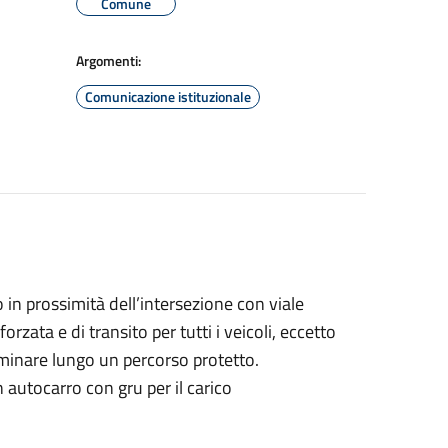
Comune
Argomenti:
Comunicazione istituzionale
to in prossimità dell’intersezione con viale
orzata e di transito per tutti i veicoli, eccetto
amminare lungo un percorso protetto.
autocarro con gru per il carico