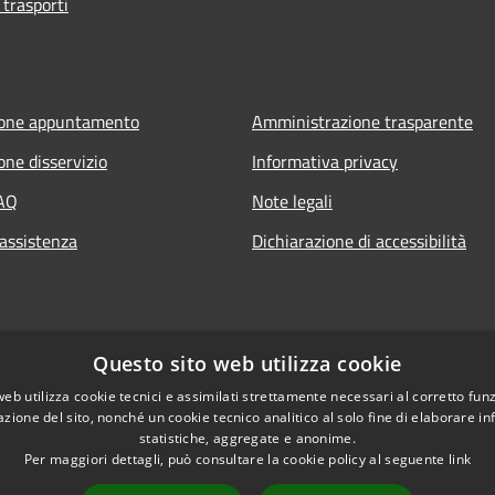
 trasporti
ione appuntamento
Amministrazione trasparente
one disservizio
Informativa privacy
FAQ
Note legali
 assistenza
Dichiarazione di accessibilità
Questo sito web utilizza cookie
web utilizza cookie tecnici e assimilati strettamente necessari al corretto fu
azione del sito, nonché un cookie tecnico analitico al solo fine di elaborare i
statistiche, aggregate e anonime.
Per maggiori dettagli, può consultare la cookie policy al seguente
link