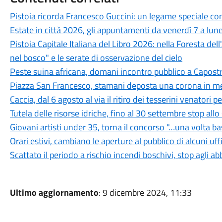
Pistoia ricorda Francesco Guccini: un legame speciale con 
Estate in città 2026, gli appuntamenti da venerdì 7 a lun
Pistoia Capitale Italiana del Libro 2026: nella Foresta del
nel bosco" e le serate di osservazione del cielo
Peste suina africana, domani incontro pubblico a Capostra
Piazza San Francesco, stamani deposta una corona in mem
Caccia, dal 6 agosto al via il ritiro dei tesserini venatori
Tutela delle risorse idriche, fino al 30 settembre stop all
Giovani artisti under 35, torna il concorso "…una volta b
Orari estivi, cambiano le aperture al pubblico di alcuni uf
Scattato il periodo a rischio incendi boschivi, stop agli a
Ultimo aggiornamento
: 9 dicembre 2024, 11:33