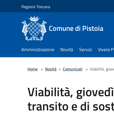
Salta al contenuto principale
Regione Toscana
Comune di Pistoia
Amministrazione
Novità
Servizi
Vivere P
Home
>
Novità
>
Comunicati
>
Viabilità, giov
Viabilità, gioved
transito e di sost