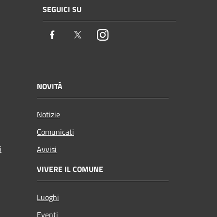
SEGUICI SU
Facebook
Twitter
Instagram
NOVITÀ
Notizie
Comunicati
i
Avvisi
VIVERE IL COMUNE
Luoghi
Eventi