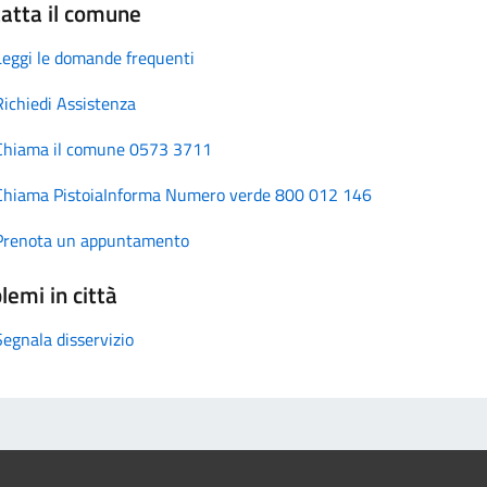
atta il comune
Leggi le domande frequenti
Richiedi Assistenza
Chiama il comune 0573 3711
Chiama PistoiaInforma Numero verde 800 012 146
Prenota un appuntamento
lemi in città
Segnala disservizio