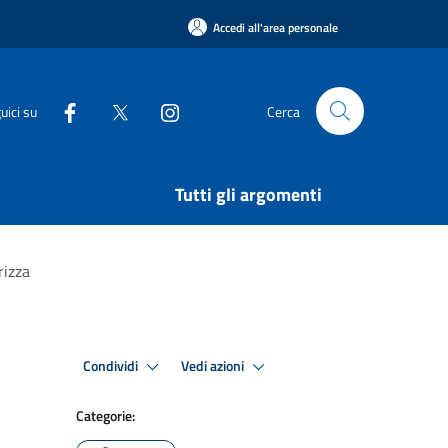
Accedi all'area personale
uici su
Cerca
Tutti gli argomenti
rizza
Condividi
Vedi azioni
Categorie: