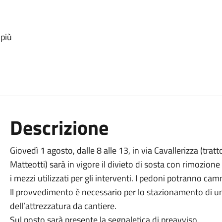
 più
Descrizione
Giovedì 1 agosto, dalle 8 alle 13, in via Cavallerizza (trat
Matteotti) sarà in vigore il divieto di sosta con rimozione f
i mezzi utilizzati per gli interventi. I pedoni potranno c
Il provvedimento è necessario per lo stazionamento di un 
dell’attrezzatura da cantiere.
Sul posto sarà presente la segnaletica di preavviso.