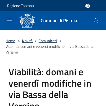
Salta al contenuto principale
Regione Toscana
Comune di Pistoia
Home
>
Novità
>
Comunicati
>
Viabilità: domani e venerdì modifiche in via Bassa della
Vergine
Viabilità: domani e
venerdì modifiche in
via Bassa della
Vergine