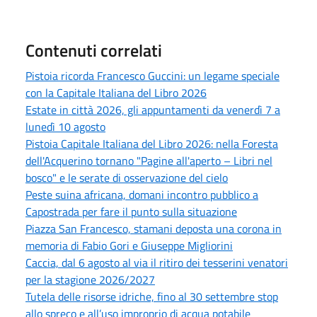
Contenuti correlati
Pistoia ricorda Francesco Guccini: un legame speciale
con la Capitale Italiana del Libro 2026
Estate in città 2026, gli appuntamenti da venerdì 7 a
lunedì 10 agosto
Pistoia Capitale Italiana del Libro 2026: nella Foresta
dell'Acquerino tornano "Pagine all'aperto – Libri nel
bosco" e le serate di osservazione del cielo
Peste suina africana, domani incontro pubblico a
Capostrada per fare il punto sulla situazione
Piazza San Francesco, stamani deposta una corona in
memoria di Fabio Gori e Giuseppe Migliorini
Caccia, dal 6 agosto al via il ritiro dei tesserini venatori
per la stagione 2026/2027
Tutela delle risorse idriche, fino al 30 settembre stop
allo spreco e all’uso improprio di acqua potabile