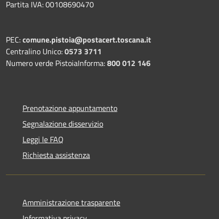
Partita IVA: 00108690470
PEC:
comune.pistoia@postacert.toscana.it
Centralino Unico:
0573 3711
Numero verde PistoiaInforma:
800 012 146
Prenotazione appuntamento
Segnalazione disservizio
Leggi le FAQ
Richiesta assistenza
Amministrazione trasparente
Informativa privacy