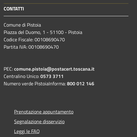
CONTATTI
Comune di Pistoia
Piazza del Duomo, 1 - 51100 - Pistoia
Codice Fiscale: 00108690470
Partita IVA: 00108690470
PEC:
comune.pistoia@postacert.toscana.it
Centralino Unico:
0573 3711
Numero verde PistoiaInforma:
800 012 146
Prenotazione appuntamento
Segnalazione disservizio
Leggi le FAQ