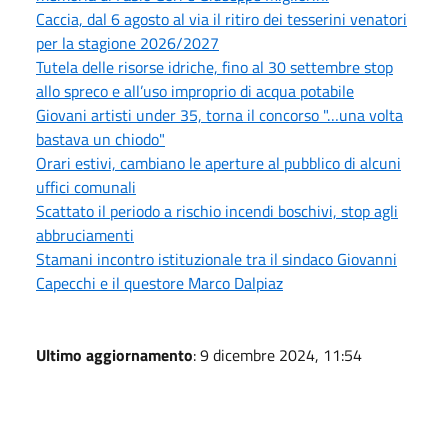
Caccia, dal 6 agosto al via il ritiro dei tesserini venatori
per la stagione 2026/2027
Tutela delle risorse idriche, fino al 30 settembre stop
allo spreco e all’uso improprio di acqua potabile
Giovani artisti under 35, torna il concorso "…una volta
bastava un chiodo"
Orari estivi, cambiano le aperture al pubblico di alcuni
uffici comunali
Scattato il periodo a rischio incendi boschivi, stop agli
abbruciamenti
Stamani incontro istituzionale tra il sindaco Giovanni
Capecchi e il questore Marco Dalpiaz
Ultimo aggiornamento
: 9 dicembre 2024, 11:54