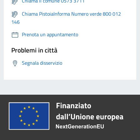
Chiama il comune 0573 3711
Chiama PistoiaInforma Numero verde 800 012
146
Prenota un appuntamento
Problemi in città
Segnala disservizio