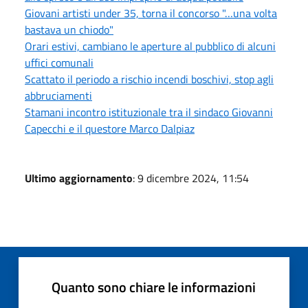
Giovani artisti under 35, torna il concorso "…una volta
bastava un chiodo"
Orari estivi, cambiano le aperture al pubblico di alcuni
uffici comunali
Scattato il periodo a rischio incendi boschivi, stop agli
abbruciamenti
Stamani incontro istituzionale tra il sindaco Giovanni
Capecchi e il questore Marco Dalpiaz
Ultimo aggiornamento
: 9 dicembre 2024, 11:54
Quanto sono chiare le informazioni