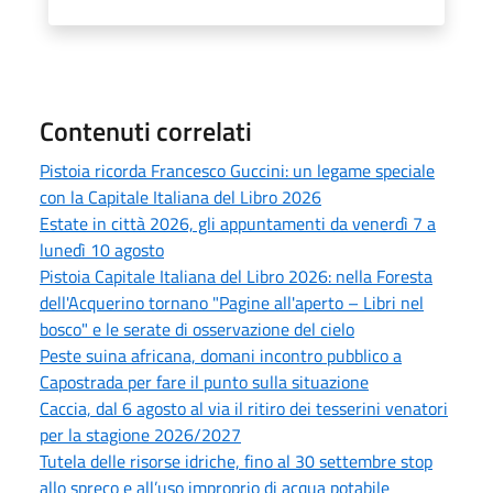
Contenuti correlati
Pistoia ricorda Francesco Guccini: un legame speciale
con la Capitale Italiana del Libro 2026
Estate in città 2026, gli appuntamenti da venerdì 7 a
lunedì 10 agosto
Pistoia Capitale Italiana del Libro 2026: nella Foresta
dell'Acquerino tornano "Pagine all'aperto – Libri nel
bosco" e le serate di osservazione del cielo
Peste suina africana, domani incontro pubblico a
Capostrada per fare il punto sulla situazione
Caccia, dal 6 agosto al via il ritiro dei tesserini venatori
per la stagione 2026/2027
Tutela delle risorse idriche, fino al 30 settembre stop
allo spreco e all’uso improprio di acqua potabile