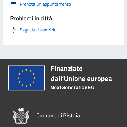
Prenota un appuntamento
Problemi in città
Segnala disservizio
Comune di Pistoia