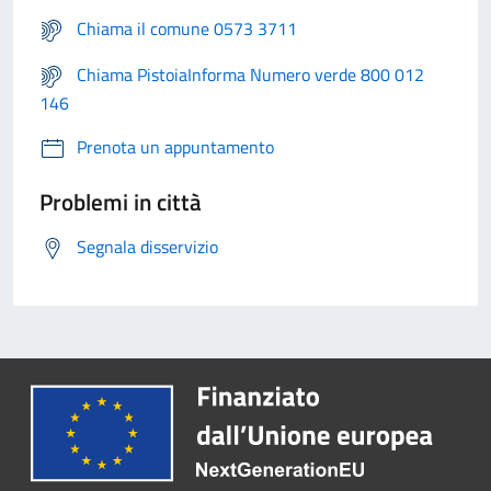
Chiama il comune 0573 3711
Chiama PistoiaInforma Numero verde 800 012
146
Prenota un appuntamento
Problemi in città
Segnala disservizio