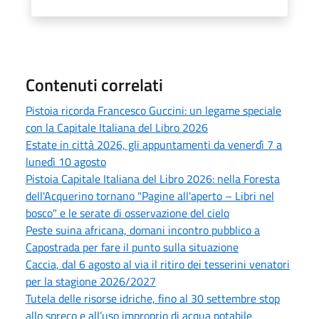
Contenuti correlati
Pistoia ricorda Francesco Guccini: un legame speciale
con la Capitale Italiana del Libro 2026
Estate in città 2026, gli appuntamenti da venerdì 7 a
lunedì 10 agosto
Pistoia Capitale Italiana del Libro 2026: nella Foresta
dell'Acquerino tornano "Pagine all'aperto – Libri nel
bosco" e le serate di osservazione del cielo
Peste suina africana, domani incontro pubblico a
Capostrada per fare il punto sulla situazione
Caccia, dal 6 agosto al via il ritiro dei tesserini venatori
per la stagione 2026/2027
Tutela delle risorse idriche, fino al 30 settembre stop
allo spreco e all’uso improprio di acqua potabile