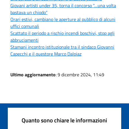
Giovani artisti under 35, torna il concorso "…una volta
bastava un chiodo"
Orari estivi, cambiano le aperture al pubblico di alcuni
uffici comunali
Scattato il periodo a rischio incendi boschivi, stop agli
abbruciamenti
Stamani incontro istituzionale tra il sindaco Giovanni
Capecchi e il questore Marco Dalpiaz
Ultimo aggiornamento
: 9 dicembre 2024, 11:49
Quanto sono chiare le informazioni