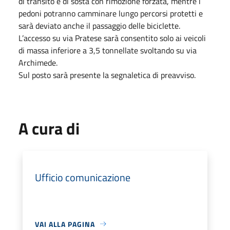
di transito e di sosta con rimozione forzata, mentre i
pedoni potranno camminare lungo percorsi protetti e
sarà deviato anche il passaggio delle biciclette.
L’accesso su via Pratese sarà consentito solo ai veicoli
di massa inferiore a 3,5 tonnellate svoltando su via
Archimede.
Sul posto sarà presente la segnaletica di preavviso.
A cura di
Ufficio comunicazione
VAI ALLA PAGINA