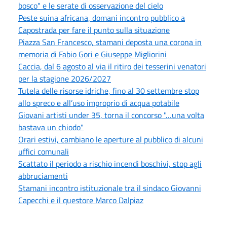
bosco" e le serate di osservazione del cielo
Peste suina africana, domani incontro pubblico a
Capostrada per fare il punto sulla situazione
Piazza San Francesco, stamani deposta una corona in
memoria di Fabio Gori e Giuseppe Migliorini
Caccia, dal 6 agosto al via il ritiro dei tesserini venatori
per la stagione 2026/2027
Tutela delle risorse idriche, fino al 30 settembre stop
allo spreco e all’uso improprio di acqua potabile
Giovani artisti under 35, torna il concorso "…una volta
bastava un chiodo"
Orari estivi, cambiano le aperture al pubblico di alcuni
uffici comunali
Scattato il periodo a rischio incendi boschivi, stop agli
abbruciamenti
Stamani incontro istituzionale tra il sindaco Giovanni
Capecchi e il questore Marco Dalpiaz