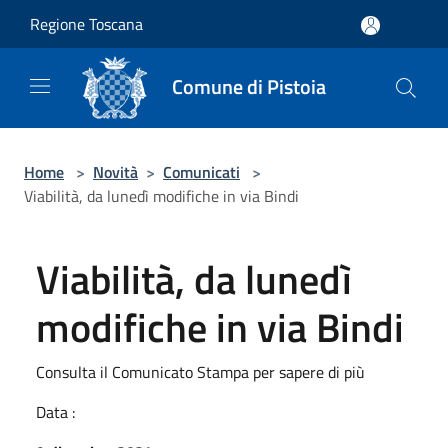
Salta al contenuto principale
Regione Toscana
Comune di Pistoia
Home
>
Novità
>
Comunicati
>
Viabilità, da lunedì modifiche in via Bindi
Viabilità, da lunedì
modifiche in via Bindi
Consulta il Comunicato Stampa per sapere di più
Data :