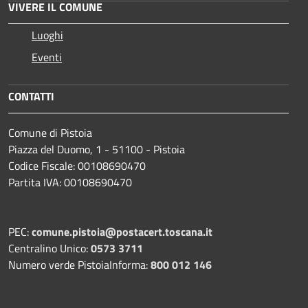
VIVERE IL COMUNE
Luoghi
Eventi
CONTATTI
Comune di Pistoia
Piazza del Duomo, 1 - 51100 - Pistoia
Codice Fiscale: 00108690470
Partita IVA: 00108690470
PEC:
comune.pistoia@postacert.toscana.it
Centralino Unico:
0573 3711
Numero verde PistoiaInforma:
800 012 146