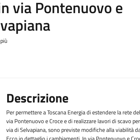
 in via Pontenuovo e
elvapiana
 più
Descrizione
Per permettere a Toscana Energia di estendere la rete de
via Pontenuovo e Croce e di realizzare lavori di scavo per
via di Selvapiana, sono previste modifiche alla viabilità 
Ecco in dettaglio i cambiamenti. In via Pontenuovo e Croce