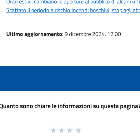
Orari estivi, cambiano le aperture al pubblico di alcuni uf
Scattato il periodo a rischio incendi boschivi, stop agli a
Ultimo aggiornamento
: 9 dicembre 2024, 12:00
Quanto sono chiare le informazioni su questa pagina