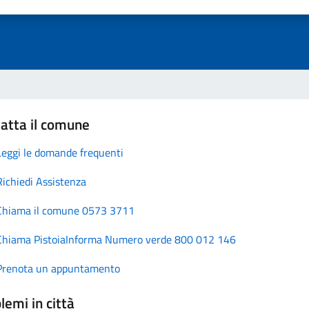
atta il comune
Leggi le domande frequenti
Richiedi Assistenza
Chiama il comune 0573 3711
Chiama PistoiaInforma Numero verde 800 012 146
Prenota un appuntamento
lemi in città