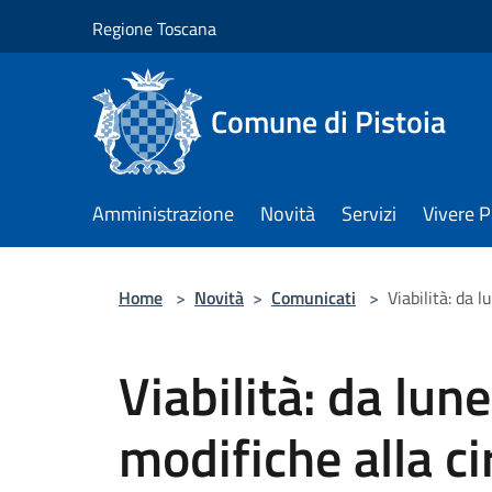
Salta al contenuto principale
Regione Toscana
Comune di Pistoia
Amministrazione
Novità
Servizi
Vivere P
Home
>
Novità
>
Comunicati
>
Viabilità: da 
Viabilità: da lun
modifiche alla ci