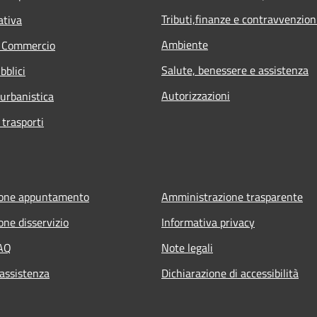
Tributi,finanze e contravvenzion
ativa
Ambiente
e Commercio
Salute, benessere e assistenza
bblici
Autorizzazioni
 urbanistica
 trasporti
ione appuntamento
Amministrazione trasparente
one disservizio
Informativa privacy
FAQ
Note legali
 assistenza
Dichiarazione di accessibilità