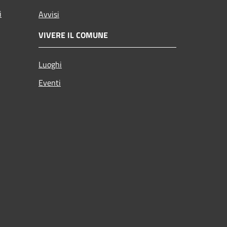
i
Avvisi
VIVERE IL COMUNE
Luoghi
Eventi