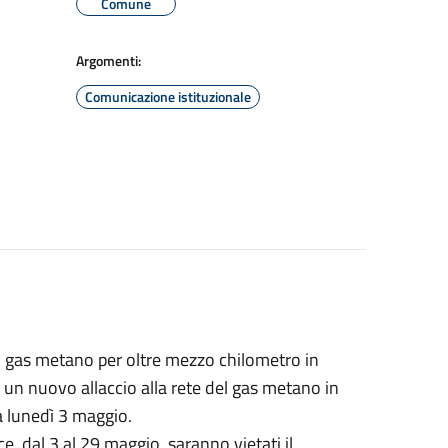
Comune
Argomenti:
Comunicazione istituzionale
l gas metano per oltre mezzo chilometro in
 un nuovo allaccio alla rete del gas metano in
da lunedì 3 maggio.
, dal 3 al 29 maggio, saranno vietati il