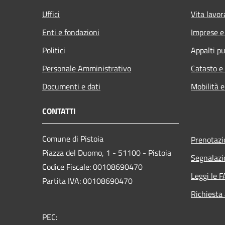
Uffici
Vita lavor
Enti e fondazioni
Imprese 
Politici
Appalti pu
Personale Amministrativo
Catasto e
Documenti e dati
Mobilità e
CONTATTI
Comune di Pistoia
Prenotaz
Piazza del Duomo, 1 - 51100 - Pistoia
Segnalazi
Codice Fiscale: 00108690470
Leggi le 
Partita IVA: 00108690470
Richiesta
PEC: