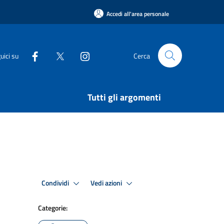
Accedi all'area personale
uici su
Cerca
Tutti gli argomenti
Condividi
Vedi azioni
Categorie: