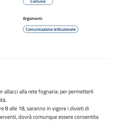
Comune
Argomenti:
Comunicazione istituzionale
r allacci alla rete fognaria: per permetterli
tà.
e 8 alle 18, saranno in vigore i divieti di
nterventi, dovrà comunque essere consentita