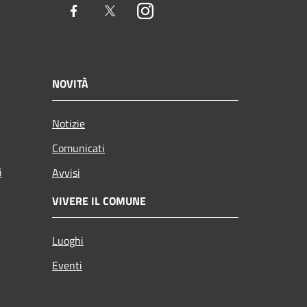
Facebook
Twitter
Instagram
NOVITÀ
Notizie
Comunicati
i
Avvisi
VIVERE IL COMUNE
Luoghi
Eventi