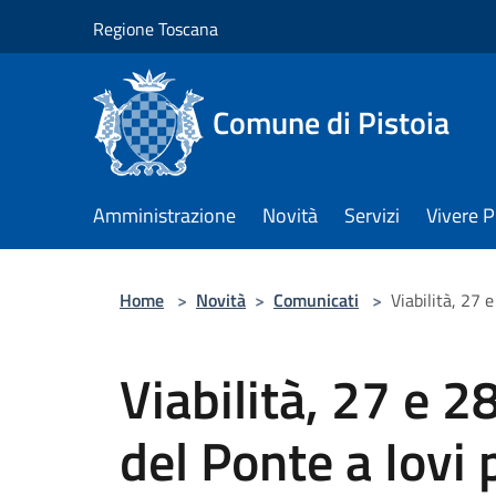
Salta al contenuto principale
Regione Toscana
Comune di Pistoia
Amministrazione
Novità
Servizi
Vivere P
Home
>
Novità
>
Comunicati
>
Viabilità, 27 
Viabilità, 27 e 
del Ponte a Iovi p