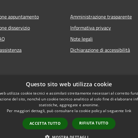
ione appuntamento
Amministrazione trasparente
one disservizio
Informativa privacy
FAQ
Note legali
 assistenza
Dichiarazione di accessibilità
Questo sito web utilizza cookie
web utilizza cookie tecnici e assimilati strettamente necessari al corretto fu
azione del sito, nonché un cookie tecnico analitico al solo fine di elaborare i
statistiche, aggregate e anonime.
Per maggiori dettagli, può consultare la cookie policy al seguente
link
RIFIUTA TUTTO
ACCETTA TUTTO
l sito
Copyright © 2026 • Comune 
MOSTRA DETTAGLI