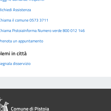
Richiedi Assistenza
Chiama il comune 0573 3711
Chiama PistoiaInforma Numero verde 800 012 146
Prenota un appuntamento
lemi in città
Segnala disservizio
Comune di Pistoia