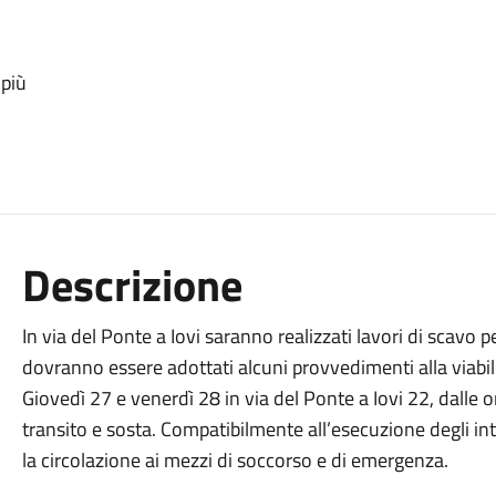
 più
Descrizione
In via del Ponte a Iovi saranno realizzati lavori di scavo pe
dovranno essere adottati alcuni provvedimenti alla viabili
Giovedì 27 e venerdì 28 in via del Ponte a Iovi 22, dalle or
transito e sosta. Compatibilmente all’esecuzione degli i
la circolazione ai mezzi di soccorso e di emergenza.