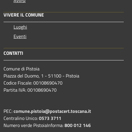
Avvisi
VIVERE IL COMUNE
Luoghi
Eventi
CONTATTI
Comune di Pistoia
Piazza del Duomo, 1 - 51100 - Pistoia
Codice Fiscale: 00108690470
Partita IVA: 00108690470
PEC:
comune.pistoia@postacert.toscana.it
Centralino Unico:
0573 3711
Numero verde PistoiaInforma:
800 012 146