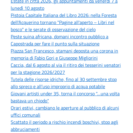
Estate in città 2026, gli appuntamenti da venerdì 7 a
lunedì 10 agosto
Pistoia Capitale Italiana del Libro 2026: nella Foresta
dell'Acquerino tornano "Pagine all'aperto – Libri nel
bosco" e le serate di osservazione del cielo
Peste suina africana, domani incontro pubblico a
Capostrada per fare il punto sulla situazione
Piazza San Francesco, stamani deposta una corona in
memoria di Fabio Gori e Giuseppe Migliorini
Caccia, dal 6 agosto al via il ritiro dei tesserini venatori
per la stagione 2026/2027
Tutela delle risorse idriche, fino al 30 settembre stop
allo spreco e all’uso improprio di acqua potabile
Giovani artisti under 35, torna il concorso "…una volta
bastava un chiodo"
Orari estivi, cambiano le aperture al pubblico di alcuni
uffici comunali
Scattato il periodo a rischio incendi boschivi, stop agli
abbruciamenti