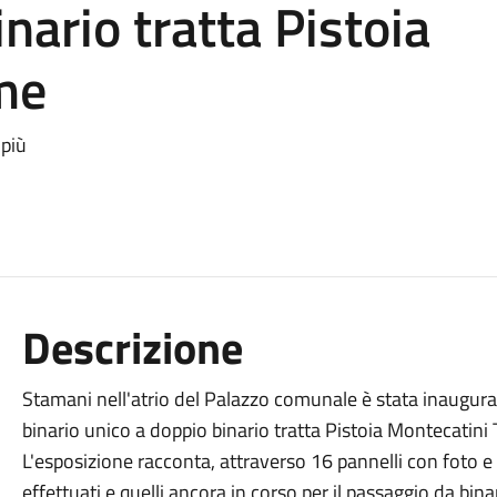
nario tratta Pistoia
me
 più
Descrizione
Stamani nell'atrio del Palazzo comunale è stata inaugura
binario unico a doppio binario tratta Pistoia Montecatini
L'esposizione racconta, attraverso 16 pannelli con foto e test
effettuati e quelli ancora in corso per il passaggio da bina