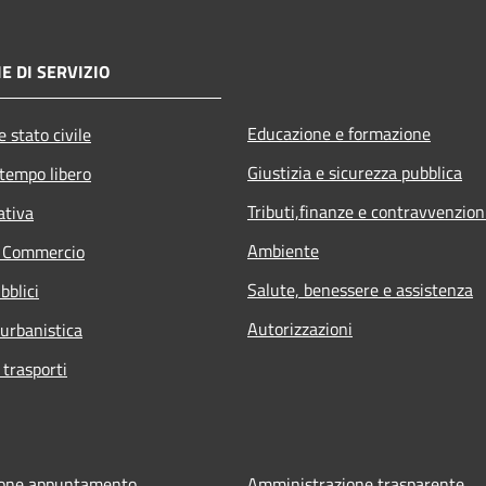
E DI SERVIZIO
Educazione e formazione
 stato civile
Giustizia e sicurezza pubblica
 tempo libero
Tributi,finanze e contravvenzion
ativa
Ambiente
e Commercio
Salute, benessere e assistenza
bblici
Autorizzazioni
 urbanistica
 trasporti
ione appuntamento
Amministrazione trasparente