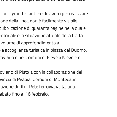
cino il grande cantiere di lavoro per realizzare
ne della linea non è facilmente visibile.
 pubblicazione di quaranta pagine nella quale,
ritoriale e la situazione attuale della tratta
e il volume di approfondimento a
e e accoglienza turistica in piazza del Duomo.
roviario e nei Comuni di Pieve a Nievole e
oviario di Pistoia con la collaborazione del
vincia di Pistoia, Comuni di Montecatini
zione di Rfi - Rete ferroviaria italiana.
sabato fino al 16 febbraio.