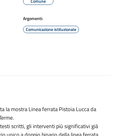
Comune
Argomenti:
Comunicazione istituzionale
ta la mostra Linea ferrata Pistoia Lucca da
 Terme.
i scritti, gli interventi più significativi già
rio unico a doppio binario della linea ferrata