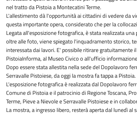
nel tratto da Pistoia a Montecatini Terme.
L'allestimento dà l'opportunità ai cittadini di vedere da vi
questa importante opera, considerato che per la collocazio
Legata all'esposizione fotografica, è stata realizzata una
oltre alle foto, viene spiegato l'inquadramento storico, ter
interessata dai lavori. E' possibile ritirare gratuitament
PistoiaInforma, al Museo Civico o all'ufficio informazion
Dopo essere stata allestita nella sede del Dopolavoro fer
Serravalle Pistoiese, da oggi la mostra fa tappa a Pistoia.
L'esposizione fotografica è realizzata dal Dopolavoro ferr
Comune di Pistoia e il patrocinio di Regione Toscana, Pro
Terme, Pieve a Nievole e Serravalle Pistoiese e in collabora
La mostra, a ingresso libero, resterà aperta dal lunedì al 