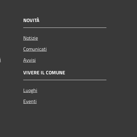
NOVITÀ
Notizie
Comunicati
i
Avvisi
VIVERE IL COMUNE
Luoghi
Eventi