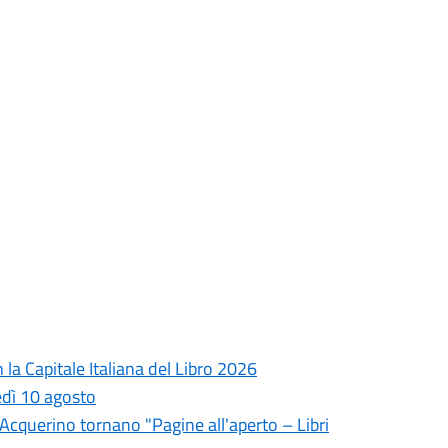
la Capitale Italiana del Libro 2026
edì 10 agosto
l'Acquerino tornano "Pagine all'aperto – Libri