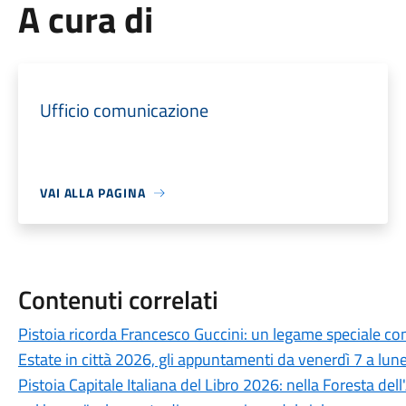
A cura di
Ufficio comunicazione
VAI ALLA PAGINA
Contenuti correlati
Pistoia ricorda Francesco Guccini: un legame speciale con 
Estate in città 2026, gli appuntamenti da venerdì 7 a lun
Pistoia Capitale Italiana del Libro 2026: nella Foresta del