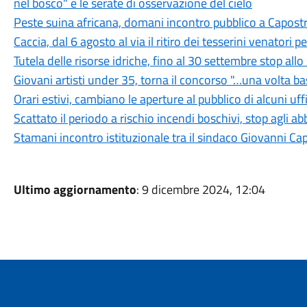
nel bosco" e le serate di osservazione del cielo
Peste suina africana, domani incontro pubblico a Capostra
Caccia, dal 6 agosto al via il ritiro dei tesserini venatori
Tutela delle risorse idriche, fino al 30 settembre stop all
Giovani artisti under 35, torna il concorso "…una volta b
Orari estivi, cambiano le aperture al pubblico di alcuni uf
Scattato il periodo a rischio incendi boschivi, stop agli a
Stamani incontro istituzionale tra il sindaco Giovanni Ca
Ultimo aggiornamento
: 9 dicembre 2024, 12:04