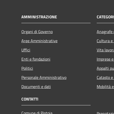
AMMINISTRAZIONE
CATEGORI
Organi di Governo
Anagrafe e
Aree Amministrative
Cultura e
Uffici
Vita lavor
Enti e fondazioni
Imprese 
Politici
Appalti pu
Personale Amministrativo
Catasto e
Documenti e dati
Mobilità e
CONTATTI
Comune di Pistoia
Prenotaz