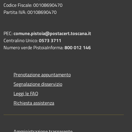
Codice Fiscale: 00108690470
Partita IVA: 00108690470
PEC:
comune.pistoia@postacert.toscana.it
Centralino Unico:
0573 3711
Numero verde PistoiaInforma:
800 012 146
Prenotazione appuntamento
Segnalazione disservizio
Leggi le FAQ
Richiesta assistenza
Amministrazione trasparente