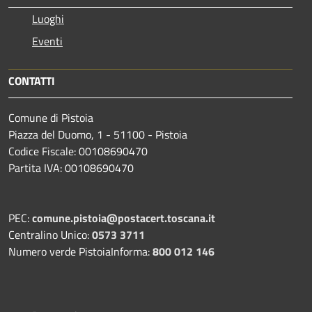
Luoghi
Eventi
CONTATTI
Comune di Pistoia
Piazza del Duomo, 1 - 51100 - Pistoia
Codice Fiscale: 00108690470
Partita IVA: 00108690470
PEC:
comune.pistoia@postacert.toscana.it
Centralino Unico:
0573 3711
Numero verde PistoiaInforma:
800 012 146