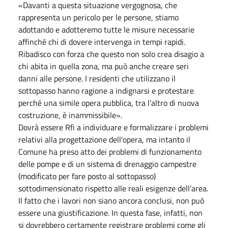
«Davanti a questa situazione vergognosa, che
rappresenta un pericolo per le persone, stiamo
adottando e adotteremo tutte le misure necessarie
affinché chi di dovere intervenga in tempi rapidi.
Ribadisco con forza che questo non solo crea disagio a
chi abita in quella zona, ma può anche creare seri
danni alle persone. I residenti che utilizzano il
sottopasso hanno ragione a indignarsi e protestare
perché una simile opera pubblica, tra l’altro di nuova
costruzione, è inammissibile».
Dovrà essere Rfi a individuare e formalizzare i problemi
relativi alla progettazione dell’opera, ma intanto il
Comune ha preso atto dei problemi di funzionamento
delle pompe e di un sistema di drenaggio campestre
(modificato per fare posto al sottopasso)
sottodimensionato rispetto alle reali esigenze dell’area.
Il fatto che i lavori non siano ancora conclusi, non può
essere una giustificazione. In questa fase, infatti, non
si dovrebbero certamente registrare problemi come gli