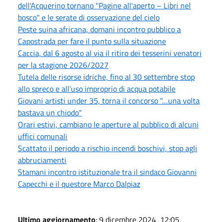
dell'Acquerino tornano "Pagine all'aperto – Libri nel
bosco" e le serate di osservazione del cielo
Peste suina africana, domani incontro pubblico a
Capostrada per fare il punto sulla situazione
Caccia, dal 6 agosto al via il ritiro dei tesserini venatori
per la stagione 2026/2027
Tutela delle risorse idriche, fino al 30 settembre stop
allo spreco e all’uso improprio di acqua potabile
Giovani artisti under 35, torna il concorso "…una volta
bastava un chiodo"
Orari estivi, cambiano le aperture al pubblico di alcuni
uffici comunali
Scattato il periodo a rischio incendi boschivi, stop agli
abbruciamenti
Stamani incontro istituzionale tra il sindaco Giovanni
Capecchi e il questore Marco Dalpiaz
Ultimo aggiornamento
: 9 dicembre 2024, 12:05