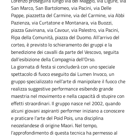
Lorenzo proseguirà lungo via del Maggio, via Ligure, via
San Marco, San Bartolomeo, via Pacini, via Delle
Pappe, piazzetta del Carmine, via del Carmine, via Abbi
Pazienza, via Curtatone e Montanara, via Buozzi,
piazza Gavinana, via Cavour, via Palestro, via Pacini,
Ripa della Comunità, piazza del Duomo. All’arrivo del
corteo, è previsto lo schieramento dei gruppi e la
benedizione dei cavalli da parte del Vescovo, seguita
dall’esibizione della Compagnia dell’Orso.
La giornata di festa si concluderà con uno speciale
spettacolo di fuoco eseguito dai Lumen Invoco, un
gruppo specializzato nell’arte di manipolare il fuoco che
realizza suggestive performance esibendo grande
maestria nel movimento e nella capacità di stupire con
effetti straordinari. Il gruppo nasce nel 2002, quando
alcuni giovani aspiranti performer iniziano a conoscere
e praticare l’arte del Poid Pois, una disciplina
neozelandese di origine Maori. Nel tempo,
l’approfondimento di questa tecnica ha permesso al