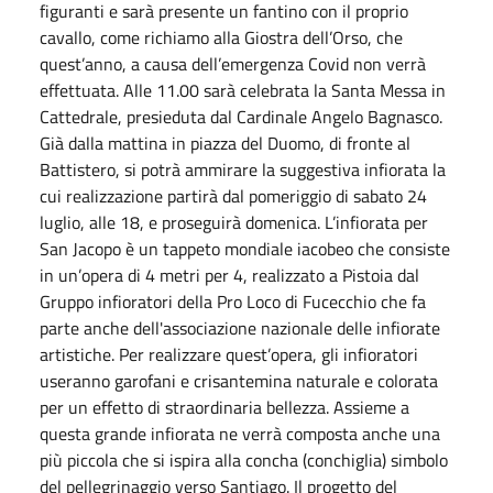
figuranti e sarà presente un fantino con il proprio
cavallo, come richiamo alla Giostra dell’Orso, che
quest’anno, a causa dell’emergenza Covid non verrà
effettuata. Alle 11.00 sarà celebrata la Santa Messa in
Cattedrale, presieduta dal Cardinale Angelo Bagnasco.
Già dalla mattina in piazza del Duomo, di fronte al
Battistero, si potrà ammirare la suggestiva infiorata la
cui realizzazione partirà dal pomeriggio di sabato 24
luglio, alle 18, e proseguirà domenica. L’infiorata per
San Jacopo è un tappeto mondiale iacobeo che consiste
in un’opera di 4 metri per 4, realizzato a Pistoia dal
Gruppo infioratori della Pro Loco di Fucecchio che fa
parte anche dell'associazione nazionale delle infiorate
artistiche. Per realizzare quest’opera, gli infioratori
useranno garofani e crisantemina naturale e colorata
per un effetto di straordinaria bellezza. Assieme a
questa grande infiorata ne verrà composta anche una
più piccola che si ispira alla concha (conchiglia) simbolo
del pellegrinaggio verso Santiago. Il progetto del