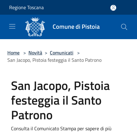
Salta al contenuto principale
Regione Toscana
Comune di Pistoia
Home
>
Novità
>
Comunicati
>
San Jacopo, Pistoia festeggia il Santo Patrono
San Jacopo, Pistoia
festeggia il Santo
Patrono
Consulta il Comunicato Stampa per sapere di più