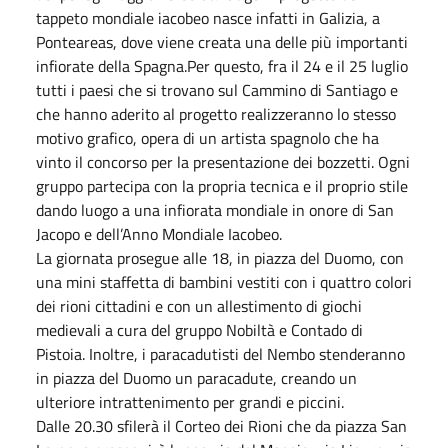
tappeto mondiale iacobeo nasce infatti in Galizia, a
Ponteareas, dove viene creata una delle più importanti
infiorate della Spagna.Per questo, fra il 24 e il 25 luglio
tutti i paesi che si trovano sul Cammino di Santiago e
che hanno aderito al progetto realizzeranno lo stesso
motivo grafico, opera di un artista spagnolo che ha
vinto il concorso per la presentazione dei bozzetti. Ogni
gruppo partecipa con la propria tecnica e il proprio stile
dando luogo a una infiorata mondiale in onore di San
Jacopo e dell’Anno Mondiale Iacobeo.
La giornata prosegue alle 18, in piazza del Duomo, con
una mini staffetta di bambini vestiti con i quattro colori
dei rioni cittadini e con un allestimento di giochi
medievali a cura del gruppo Nobiltà e Contado di
Pistoia. Inoltre, i paracadutisti del Nembo stenderanno
in piazza del Duomo un paracadute, creando un
ulteriore intrattenimento per grandi e piccini.
Dalle 20.30 sfilerà il Corteo dei Rioni che da piazza San