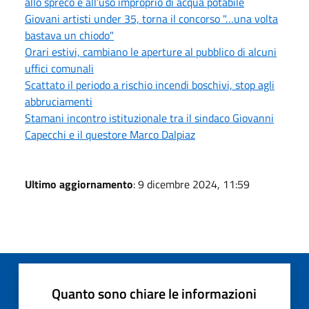
allo spreco e all’uso improprio di acqua potabile
Giovani artisti under 35, torna il concorso "…una volta
bastava un chiodo"
Orari estivi, cambiano le aperture al pubblico di alcuni
uffici comunali
Scattato il periodo a rischio incendi boschivi, stop agli
abbruciamenti
Stamani incontro istituzionale tra il sindaco Giovanni
Capecchi e il questore Marco Dalpiaz
Ultimo aggiornamento
: 9 dicembre 2024, 11:59
Quanto sono chiare le informazioni