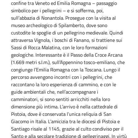
confine tra Veneto ed Emilia Romagna – passaggio
simbolico per i pellegrini – e si sofferma, poi,
sull’abbazia di Nonantola. Prosegue con la visita al
museo archeologico di Spilamberto, dove sono
custodite le spoglie di un pellegrino medievale. Quindi
attraversa Vignola, i boschi di Fanano, si trattiene sui
Sassi di Rocca Malatina, con le loro formazioni
geologiche. Interessante è il Passo della Croce Arcana
(1.669 metri s.l.m.), sull’Appennino tosco-emiliano, che
congiunge l’Emilia Romagna con la Toscana. Lungo il
percorso avvengono incontri con i pellegrini, che
raccontano la loro esperienza di cammino, e con le
guide ambientali che, nell’accompagnare i
camminatori, si sono sentiti arricchiti nella loro
dimensione più intima. L’arrivo è nella cattedrale di
Pistoia, dove è conservata l’unica reliquia di San
Giacomo in Italia. L’amicizia tra le diocesi di Pistoia e
Santiago risale al 1145, grazie al culto condiviso per il
Santo e alla secolare tradizione di pellegrinaggi. In virtù