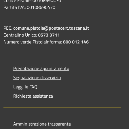
Codice Fiscale: 00108690470
Partita IVA: 00108690470
PEC:
comune.pistoia@postacert.toscana.it
Centralino Unico:
0573 3711
Numero verde PistoiaInforma:
800 012 146
Prenotazione appuntamento
Segnalazione disservizio
Leggi le FAQ
Richiesta assistenza
Amministrazione trasparente