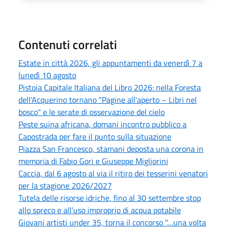
Contenuti correlati
Estate in città 2026, gli appuntamenti da venerdì 7 a
lunedì 10 agosto
Pistoia Capitale Italiana del Libro 2026: nella Foresta
dell'Acquerino tornano "Pagine all'aperto – Libri nel
bosco" e le serate di osservazione del cielo
Peste suina africana, domani incontro pubblico a
Capostrada per fare il punto sulla situazione
Piazza San Francesco, stamani deposta una corona in
memoria di Fabio Gori e Giuseppe Migliorini
Caccia, dal 6 agosto al via il ritiro dei tesserini venatori
per la stagione 2026/2027
Tutela delle risorse idriche, fino al 30 settembre stop
allo spreco e all’uso improprio di acqua potabile
Giovani artisti under 35, torna il concorso "…una volta