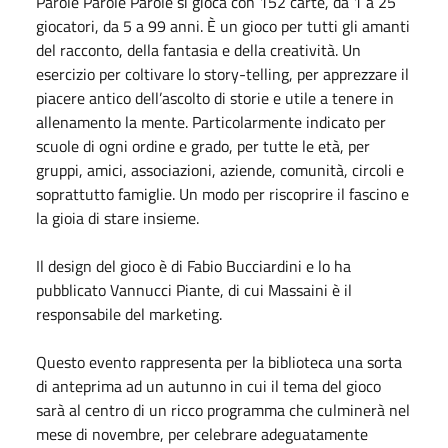
Parole Parole Parole si gioca con 152 carte, da 1 a 25
giocatori, da 5 a 99 anni. È un gioco per tutti gli amanti
del racconto, della fantasia e della creatività. Un
esercizio per coltivare lo story-telling, per apprezzare il
piacere antico dell’ascolto di storie e utile a tenere in
allenamento la mente. Particolarmente indicato per
scuole di ogni ordine e grado, per tutte le età, per
gruppi, amici, associazioni, aziende, comunità, circoli e
soprattutto famiglie. Un modo per riscoprire il fascino e
la gioia di stare insieme.
Il design del gioco è di Fabio Bucciardini e lo ha
pubblicato Vannucci Piante, di cui Massaini è il
responsabile del marketing.
Questo evento rappresenta per la biblioteca una sorta
di anteprima ad un autunno in cui il tema del gioco
sarà al centro di un ricco programma che culminerà nel
mese di novembre, per celebrare adeguatamente