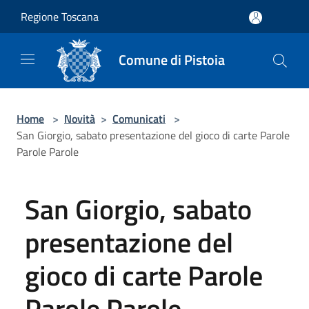
Salta al contenuto principale
Regione Toscana
Comune di Pistoia
Home
>
Novità
>
Comunicati
>
San Giorgio, sabato presentazione del gioco di carte Parole
Parole Parole
San Giorgio, sabato
presentazione del
gioco di carte Parole
Parole Parole