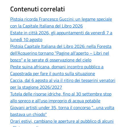
Contenuti correlati
Pistoia ricorda Francesco Guccini: un legame speciale
con la Capitale Italiana del Libro 2026
Estate in città 2026, gli appuntamenti da venerdì 7 a
lunedì 10 agosto
Pistoia Capitale Italiana del Libro 2026: nella Foresta
dell'Acquerino tornano "Pagine all'aperto – Libri nel
bosco" e le serate di osservazione del cielo
Peste suina africana, domani incontro pubblico a
Capostrada per fare il punto sulla situazione
Caccia, dal 6 agosto al via il ritiro dei tesserini venatori
per la stagione 2026/2027
Tutela delle risorse idriche, fino al 30 settembre stop
allo spreco e all’uso improprio di acqua potabile
Giovani artisti under 35, torna il concorso "…una volta
bastava un chiodo"
Orari estivi, cambiano le aperture al pubblico di alcuni