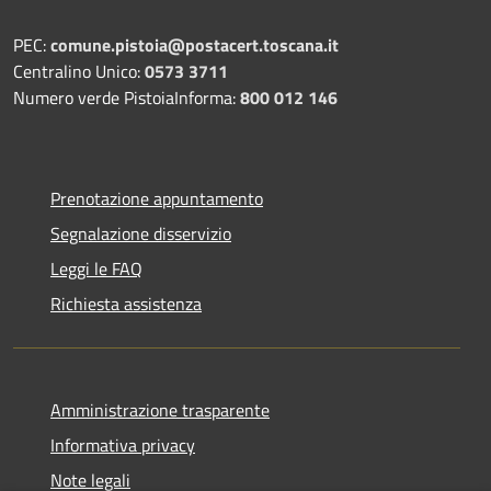
PEC:
comune.pistoia@postacert.toscana.it
Centralino Unico:
0573 3711
Numero verde PistoiaInforma:
800 012 146
Prenotazione appuntamento
Segnalazione disservizio
Leggi le FAQ
Richiesta assistenza
Amministrazione trasparente
Informativa privacy
Note legali