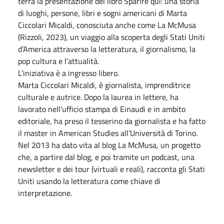
terrà la presentazione del libro Sparire qui: una storia
di luoghi, persone, libri e sogni americani di Marta
Ciccolari Micaldi, conosciuta anche come La McMusa
(Rizzoli, 2023), un viaggio alla scoperta degli Stati Uniti
d’America attraverso la letteratura, il giornalismo, la
pop cultura e l’attualità.
L’iniziativa è a ingresso libero.
Marta Ciccolari Micaldi, è giornalista, imprenditrice
culturale e autrice. Dopo la laurea in lettere, ha
lavorato nell’ufficio stampa di Einaudi e in ambito
editoriale, ha preso il tesserino da giornalista e ha fatto
il master in American Studies all’Università di Torino.
Nel 2013 ha dato vita al blog La McMusa, un progetto
che, a partire dal blog, e poi tramite un podcast, una
newsletter e dei tour (virtuali e reali), racconta gli Stati
Uniti usando la letteratura come chiave di
interpretazione.