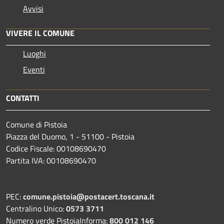
Avvisi
VIVERE IL COMUNE
Luoghi
Eventi
CONTATTI
Comune di Pistoia
Piazza del Duomo, 1 - 51100 - Pistoia
Codice Fiscale: 00108690470
Partita IVA: 00108690470
PEC:
comune.pistoia@postacert.toscana.it
Centralino Unico:
0573 3711
Numero verde PistoiaInforma:
800 012 146