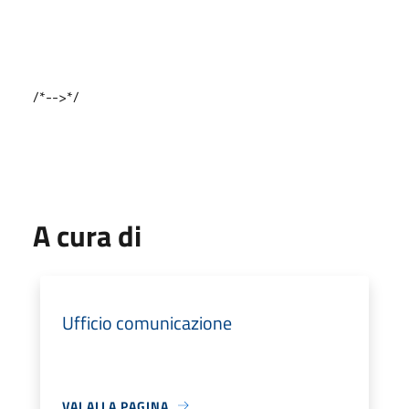
/*-->*/
A cura di
Ufficio comunicazione
VAI ALLA PAGINA