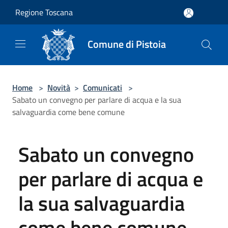
Salta al contenuto principale
Regione Toscana
Comune di Pistoia
Home
>
Novità
>
Comunicati
>
Sabato un convegno per parlare di acqua e la sua
salvaguardia come bene comune
Sabato un convegno
per parlare di acqua e
la sua salvaguardia
come bene comune