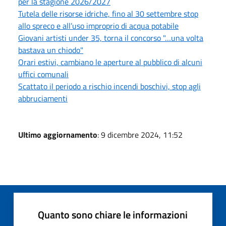
per la stagione 2026/2027
Tutela delle risorse idriche, fino al 30 settembre stop
allo spreco e all’uso improprio di acqua potabile
Giovani artisti under 35, torna il concorso "…una volta
bastava un chiodo"
Orari estivi, cambiano le aperture al pubblico di alcuni
uffici comunali
Scattato il periodo a rischio incendi boschivi, stop agli
abbruciamenti
Ultimo aggiornamento
: 9 dicembre 2024, 11:52
Quanto sono chiare le informazioni