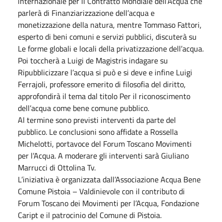
internazionale per il Contratto Mondiale dell’Acqua che
parlerà di Finanziarizzazione dell’acqua e
monetizzazione della natura, mentre Tommaso Fattori,
esperto di beni comuni e servizi pubblici, discuterà su
Le forme globali e locali della privatizzazione dell’acqua.
Poi toccherà a Luigi de Magistris indagare su
Ripubblicizzare l’acqua si può e si deve e infine Luigi
Ferrajoli, professore emerito di filosofia del diritto,
approfondirà il tema dal titolo Per il riconoscimento
dell’acqua come bene comune pubblico.
Al termine sono previsti interventi da parte del
pubblico. Le conclusioni sono affidate a Rossella
Michelotti, portavoce del Forum Toscano Movimenti
per l’Acqua. A moderare gli interventi sarà Giuliano
Marrucci di Ottolina Tv.
L’iniziativa è organizzata dall’Associazione Acqua Bene
Comune Pistoia – Valdinievole con il contributo di
Forum Toscano dei Movimenti per l’Acqua, Fondazione
Caript e il patrocinio del Comune di Pistoia.