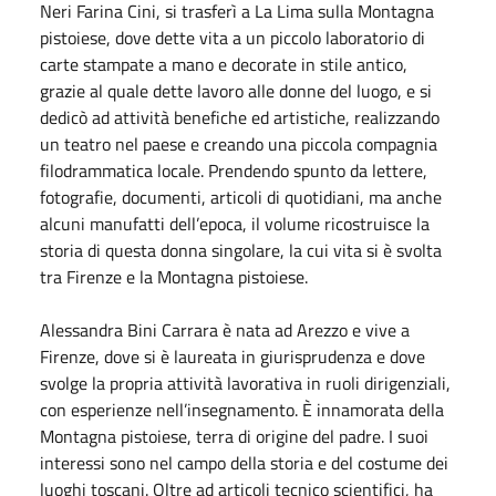
Neri Farina Cini, si trasferì a La Lima sulla Montagna
pistoiese, dove dette vita a un piccolo laboratorio di
carte stampate a mano e decorate in stile antico,
grazie al quale dette lavoro alle donne del luogo, e si
dedicò ad attività benefiche ed artistiche, realizzando
un teatro nel paese e creando una piccola compagnia
filodrammatica locale. Prendendo spunto da lettere,
fotografie, documenti, articoli di quotidiani, ma anche
alcuni manufatti dell’epoca, il volume ricostruisce la
storia di questa donna singolare, la cui vita si è svolta
tra Firenze e la Montagna pistoiese.
Alessandra Bini Carrara è nata ad Arezzo e vive a
Firenze, dove si è laureata in giurisprudenza e dove
svolge la propria attività lavorativa in ruoli dirigenziali,
con esperienze nell’insegnamento. È innamorata della
Montagna pistoiese, terra di origine del padre. I suoi
interessi sono nel campo della storia e del costume dei
luoghi toscani. Oltre ad articoli tecnico scientifici, ha