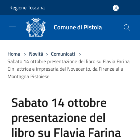
Salta al contenuto principale
Regione Toscana
Comune di Pistoia
Home
>
Novità
>
Comunicati
>
Sabato 14 ottobre presentazione del libro su Flavia Farina
Cini attrice e impresaria del Novecento, da Firenze alla
Montagna Pistoiese
Sabato 14 ottobre
presentazione del
libro su Flavia Farina