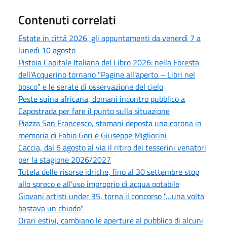
Contenuti correlati
Estate in città 2026, gli appuntamenti da venerdì 7 a
lunedì 10 agosto
Pistoia Capitale Italiana del Libro 2026: nella Foresta
dell'Acquerino tornano "Pagine all'aperto – Libri nel
bosco" e le serate di osservazione del cielo
Peste suina africana, domani incontro pubblico a
Capostrada per fare il punto sulla situazione
Piazza San Francesco, stamani deposta una corona in
memoria di Fabio Gori e Giuseppe Migliorini
Caccia, dal 6 agosto al via il ritiro dei tesserini venatori
per la stagione 2026/2027
Tutela delle risorse idriche, fino al 30 settembre stop
allo spreco e all’uso improprio di acqua potabile
Giovani artisti under 35, torna il concorso "…una volta
bastava un chiodo"
Orari estivi, cambiano le aperture al pubblico di alcuni