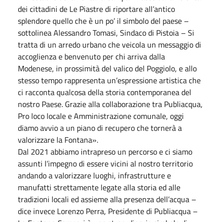
dei cittadini de Le Piastre di riportare all’antico
splendore quello che è un po’ il simbolo del paese –
sottolinea Alessandro Tomasi, Sindaco di Pistoia – Si
tratta di un arredo urbano che veicola un messaggio di
accoglienza e benvenuto per chi arriva dalla
Modenese, in prossimità del valico del Poggiolo, e allo
stesso tempo rappresenta un’espressione artistica che
ci racconta qualcosa della storia contemporanea del
nostro Paese. Grazie alla collaborazione tra Publiacqua,
Pro loco locale e Amministrazione comunale, oggi
diamo avvio a un piano di recupero che tornerà a
valorizzare la Fontana».
Dal 2021 abbiamo intrapreso un percorso e ci siamo
assunti l’impegno di essere vicini al nostro territorio
andando a valorizzare luoghi, infrastrutture e
manufatti strettamente legate alla storia ed alle
tradizioni locali ed assieme alla presenza dell’acqua –
dice invece Lorenzo Perra, Presidente di Publiacqua –