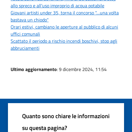
allo spreco e all’uso improprio di acqua potabile
Giovani artisti under 35, torna il concorso "…una volta
bastava un chiodo"
Orari estivi, cambiano le aperture al pubblico di alcuni
uffici comunali
Scattato il periodo a rischio incendi boschivi, stop agli
abbruciamenti
Ultimo aggiornamento
: 9 dicembre 2024, 11:54
Quanto sono chiare le informazioni
su questa pagina?