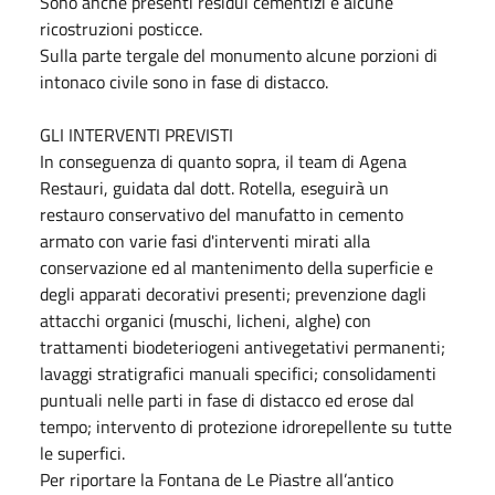
Sono anche presenti residui cementizi e alcune
ricostruzioni posticce.
Sulla parte tergale del monumento alcune porzioni di
intonaco civile sono in fase di distacco.
GLI INTERVENTI PREVISTI
In conseguenza di quanto sopra, il team di Agena
Restauri, guidata dal dott. Rotella, eseguirà un
restauro conservativo del manufatto in cemento
armato con varie fasi d'interventi mirati alla
conservazione ed al mantenimento della superficie e
degli apparati decorativi presenti; prevenzione dagli
attacchi organici (muschi, licheni, alghe) con
trattamenti biodeteriogeni antivegetativi permanenti;
lavaggi stratigrafici manuali specifici; consolidamenti
puntuali nelle parti in fase di distacco ed erose dal
tempo; intervento di protezione idrorepellente su tutte
le superfici.
Per riportare la Fontana de Le Piastre all’antico