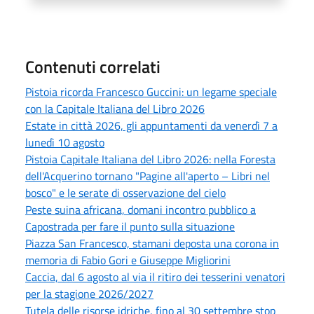
Contenuti correlati
Pistoia ricorda Francesco Guccini: un legame speciale
con la Capitale Italiana del Libro 2026
Estate in città 2026, gli appuntamenti da venerdì 7 a
lunedì 10 agosto
Pistoia Capitale Italiana del Libro 2026: nella Foresta
dell'Acquerino tornano "Pagine all'aperto – Libri nel
bosco" e le serate di osservazione del cielo
Peste suina africana, domani incontro pubblico a
Capostrada per fare il punto sulla situazione
Piazza San Francesco, stamani deposta una corona in
memoria di Fabio Gori e Giuseppe Migliorini
Caccia, dal 6 agosto al via il ritiro dei tesserini venatori
per la stagione 2026/2027
Tutela delle risorse idriche, fino al 30 settembre stop