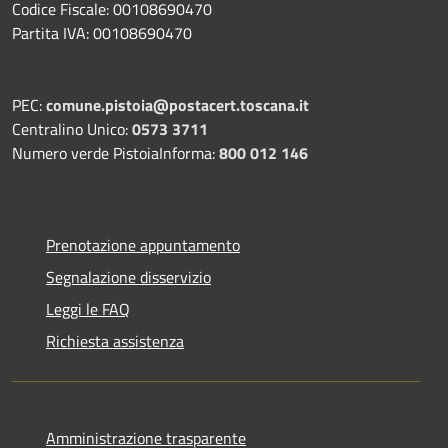
Codice Fiscale: 00108690470
Partita IVA: 00108690470
PEC:
comune.pistoia@postacert.toscana.it
Centralino Unico:
0573 3711
Numero verde PistoiaInforma:
800 012 146
Prenotazione appuntamento
Segnalazione disservizio
Leggi le FAQ
Richiesta assistenza
Amministrazione trasparente