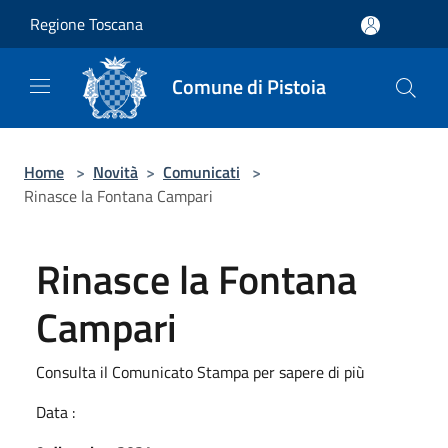
Salta al contenuto principale
Regione Toscana
Comune di Pistoia
Home
>
Novità
>
Comunicati
>
Rinasce la Fontana Campari
Rinasce la Fontana
Campari
Consulta il Comunicato Stampa per sapere di più
Data :