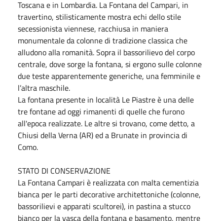
Toscana e in Lombardia. La Fontana del Campari, in
travertino, stilisticamente mostra echi dello stile
secessionista viennese, racchiusa in maniera
monumentale da colonne di tradizione classica che
alludono alla romanità. Sopra il bassorilievo del corpo
centrale, dove sorge la fontana, si ergono sulle colonne
due teste apparentemente generiche, una femminile e
l’altra maschile.
La fontana presente in località Le Piastre è una delle
tre fontane ad oggi rimanenti di quelle che furono
all'epoca realizzate. Le altre si trovano, come detto, a
Chiusi della Verna (AR) ed a Brunate in provincia di
Como.
STATO DI CONSERVAZIONE
La Fontana Campari è realizzata con malta cementizia
bianca per le parti decorative architettoniche (colonne,
bassorilievi e apparati scultorei), in pastina a stucco
bianco per la vasca della fontana e basamento, mentre