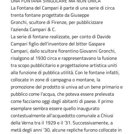
UNA FONTANA SINGOLARE MA NON UNICA
La Fontana del Campari è parte di una serie di circa
trenta fontane progettate da Giuseppe
Gronchi, scultore di Firenze, per pubblicizzare
l'azienda Campari & C.
La serie di fontane realizzate, per conto di Davide
Campari figlio dell’inventore del bitter Gaspare
Campari, dallo scultore fiorentino Giovanni Gronchi,
risalgono al 1930 circa e rappresentavano la fusione
tra scopo pubblicitario e progettazione artistica uniti
alla funzione di pubblica utilità. Con le fontane infatti,
collocate in zone di campagna o montane, la
promozione del prodotto si univa ad un bene primario e
pubblico come l'acqua, che poteva essere prelevata
come facciamo oggi dagli abitanti di paese. Il primo
esemplare sembra essere quello inaugurato
contestualmente all’acquedotto comunale a Chiusi
della Verna tra il 1929 e il ’31. Successivamente, a
metà degli anni ’30, alcune repliche furono collocate in