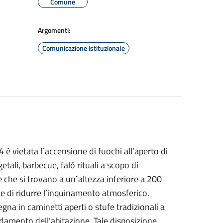
Comune
Argomenti:
Comunicazione istituzionale
 vietata l´accensione di fuochi all’aperto di
etali, barbecue, falò rituali a scopo di
e che si trovano a un´altezza inferiore a 200
ine di ridurre l’inquinamento atmosferico.
egna in caminetti aperti o stufe tradizionali a
ldamento dell’abitazione. Tale disposizione