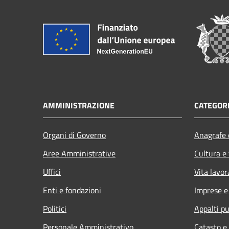
AMMINISTRAZIONE
CATEGORI
Organi di Governo
Anagrafe e
Aree Amministrative
Cultura e
Uffici
Vita lavor
Enti e fondazioni
Imprese 
Politici
Appalti pu
Personale Amministrativo
Catasto e