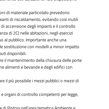
ioni di materiale particolato prevedono
ianti di riscaldamento, evitando così inutili
 di accensione degli impianti e il controllo
za di 2C) nelle abitazioni, negli esercizi
esso al pubblico. Importante anche una
ile sostituzione con modelli a minor impatto
uti disponibili.
re il mantenimento della chiusura delle porte
ne alimenti e bevande e degli edifici con
e il più possibile i mezzi pubblici o mezzi di
nti e organi di controllo competenti per legge,
ne di Pistoia nell’area tematica Ambiente e