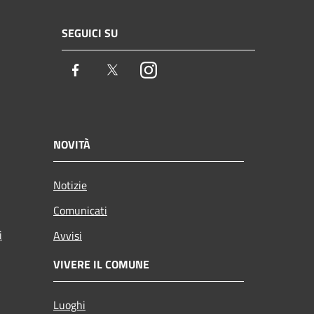
SEGUICI SU
Facebook
Twitter
Instagram
NOVITÀ
Notizie
Comunicati
i
Avvisi
VIVERE IL COMUNE
Luoghi