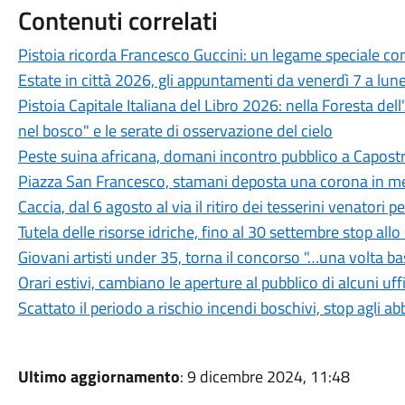
Contenuti correlati
Pistoia ricorda Francesco Guccini: un legame speciale con 
Estate in città 2026, gli appuntamenti da venerdì 7 a lun
Pistoia Capitale Italiana del Libro 2026: nella Foresta del
nel bosco" e le serate di osservazione del cielo
Peste suina africana, domani incontro pubblico a Capostra
Piazza San Francesco, stamani deposta una corona in mem
Caccia, dal 6 agosto al via il ritiro dei tesserini venatori
Tutela delle risorse idriche, fino al 30 settembre stop all
Giovani artisti under 35, torna il concorso "…una volta b
Orari estivi, cambiano le aperture al pubblico di alcuni uf
Scattato il periodo a rischio incendi boschivi, stop agli a
Ultimo aggiornamento
: 9 dicembre 2024, 11:48