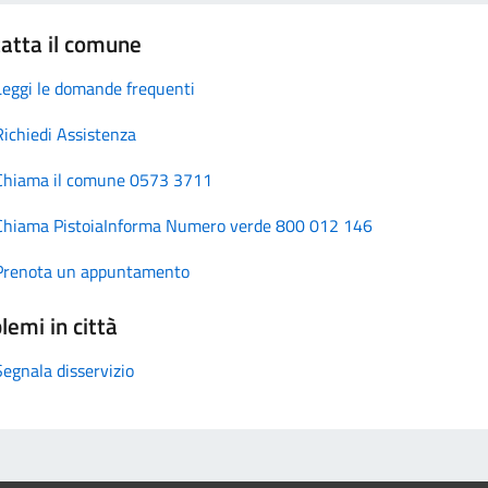
atta il comune
Leggi le domande frequenti
Richiedi Assistenza
Chiama il comune 0573 3711
Chiama PistoiaInforma Numero verde 800 012 146
Prenota un appuntamento
lemi in città
Segnala disservizio