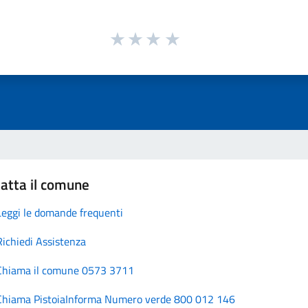
atta il comune
Leggi le domande frequenti
Richiedi Assistenza
Chiama il comune 0573 3711
Chiama PistoiaInforma Numero verde 800 012 146