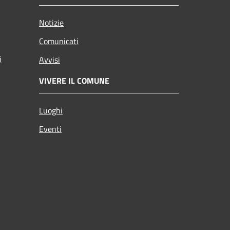
Notizie
Comunicati
i
Avvisi
VIVERE IL COMUNE
Luoghi
Eventi