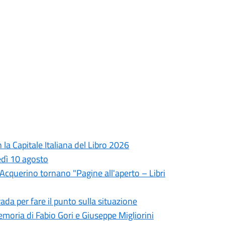
la Capitale Italiana del Libro 2026
edì 10 agosto
l'Acquerino tornano "Pagine all'aperto – Libri
da per fare il punto sulla situazione
oria di Fabio Gori e Giuseppe Migliorini