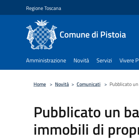
Salta al contenuto principale
Regione Toscana
Comune di Pistoia
Amministrazione
Novità
Servizi
Vivere P
Home
>
Novità
>
Comunicati
>
Pubblicato un
Pubblicato un ba
immobili di prop