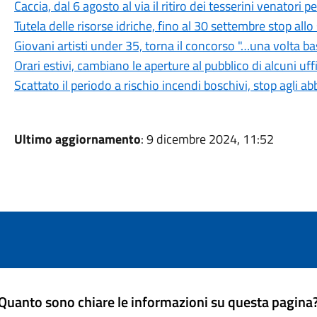
Caccia, dal 6 agosto al via il ritiro dei tesserini venatori
Tutela delle risorse idriche, fino al 30 settembre stop all
Giovani artisti under 35, torna il concorso "…una volta b
Orari estivi, cambiano le aperture al pubblico di alcuni uf
Scattato il periodo a rischio incendi boschivi, stop agli a
Ultimo aggiornamento
: 9 dicembre 2024, 11:52
Quanto sono chiare le informazioni su questa pagina