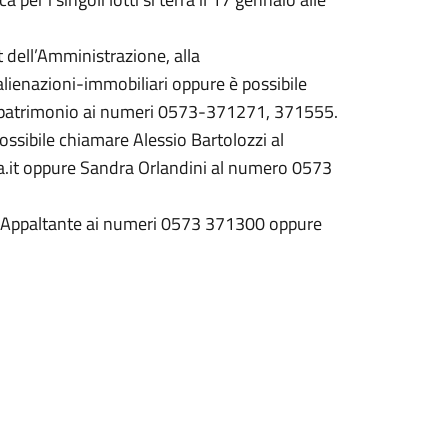
 dell’Amministrazione, alla
ienazioni-immobiliari oppure è possibile
 e patrimonio ai numeri 0573-371271, 371555.
possibile chiamare Alessio Bartolozzi al
.it oppure Sandra Orlandini al numero 0573
ica Appaltante ai numeri 0573 371300 oppure