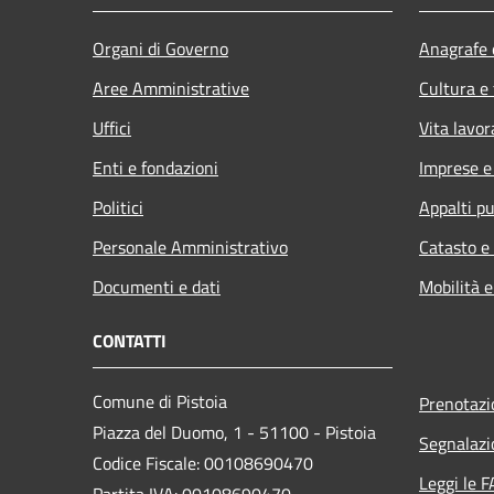
Organi di Governo
Anagrafe e
Aree Amministrative
Cultura e
Uffici
Vita lavor
Enti e fondazioni
Imprese 
Politici
Appalti pu
Personale Amministrativo
Catasto e
Documenti e dati
Mobilità e
CONTATTI
Comune di Pistoia
Prenotaz
Piazza del Duomo, 1 - 51100 - Pistoia
Segnalazi
Codice Fiscale: 00108690470
Leggi le 
Partita IVA: 00108690470