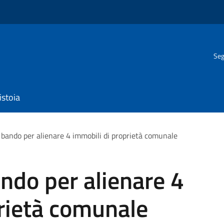
Seg
istoia
 bando per alienare 4 immobili di proprietà comunale
ndo per alienare 4
rietà comunale