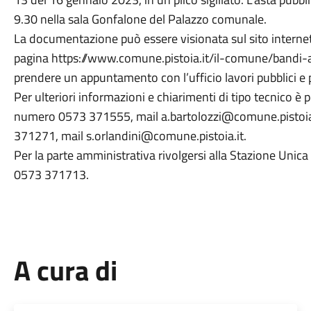
9.30 nella sala Gonfalone del Palazzo comunale.
La documentazione può essere visionata sul sito internet
pagina https://www.comune.pistoia.it/il-comune/bandi-al
prendere un appuntamento con l’ufficio lavori pubblici
Per ulteriori informazioni e chiarimenti di tipo tecnico è 
numero 0573 371555, mail a.bartolozzi@comune.pistoia
371271, mail s.orlandini@comune.pistoia.it.
Per la parte amministrativa rivolgersi alla Stazione Un
0573 371713.
A cura di