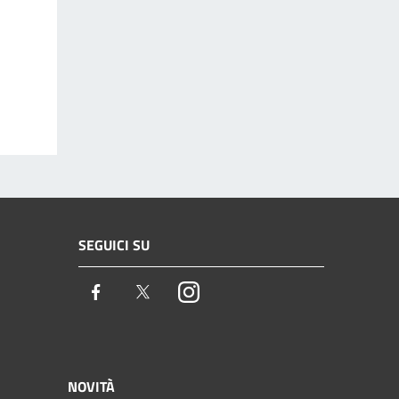
SEGUICI SU
Facebook
Twitter
Instagram
NOVITÀ