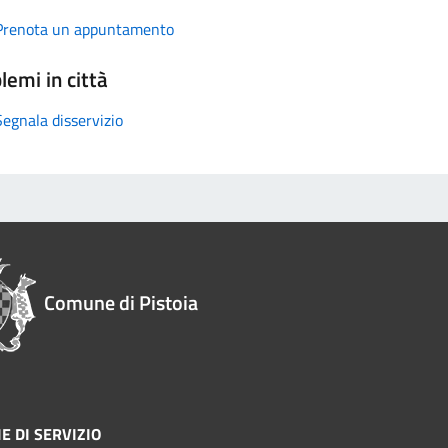
Prenota un appuntamento
lemi in città
Segnala disservizio
Comune di Pistoia
E DI SERVIZIO