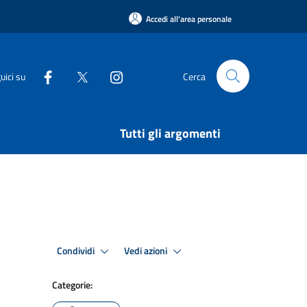
Accedi all'area personale
uici su
Cerca
Tutti gli argomenti
Condividi
Vedi azioni
Categorie: