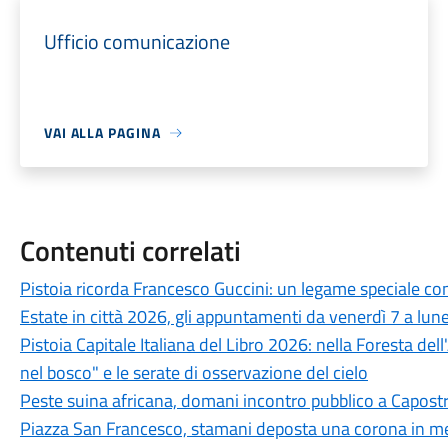
Ufficio comunicazione
VAI ALLA PAGINA
Contenuti correlati
Pistoia ricorda Francesco Guccini: un legame speciale con 
Estate in città 2026, gli appuntamenti da venerdì 7 a lun
Pistoia Capitale Italiana del Libro 2026: nella Foresta del
nel bosco" e le serate di osservazione del cielo
Peste suina africana, domani incontro pubblico a Capostra
Piazza San Francesco, stamani deposta una corona in mem