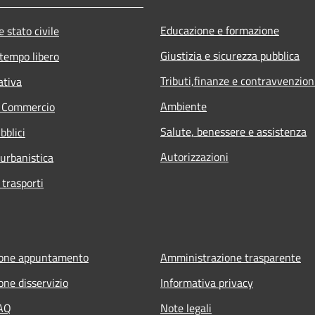
Educazione e formazione
 stato civile
Giustizia e sicurezza pubblica
 tempo libero
Tributi,finanze e contravvenzion
ativa
Ambiente
e Commercio
Salute, benessere e assistenza
bblici
Autorizzazioni
 urbanistica
 trasporti
ione appuntamento
Amministrazione trasparente
one disservizio
Informativa privacy
FAQ
Note legali