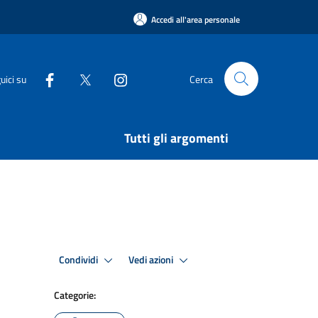
Accedi all'area personale
uici su
Cerca
Tutti gli argomenti
Condividi
Vedi azioni
Categorie: