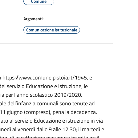
Comune
Argomenti:
Comunicazione istituzionale
na https://www.comune.pistoia.it/1945, e
e del servizio Educazione e istruzione, le
nzia per l'anno scolastico 2019/2020.
ole dell’infanzia comunali sono tenute ad
 11 giugno (compreso), pena la decadenza.
to al servizio Educazione e istruzione in via
unedì al venerdì dalle 9 alle 12.30; il martedì e
ioni di accettazione pervenute tramite mail