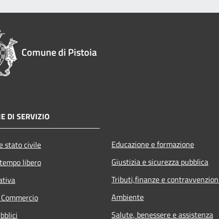
Comune di Pistoia
E DI SERVIZIO
Educazione e formazione
 stato civile
Giustizia e sicurezza pubblica
 tempo libero
Tributi,finanze e contravvenzion
ativa
Ambiente
e Commercio
Salute, benessere e assistenza
bblici