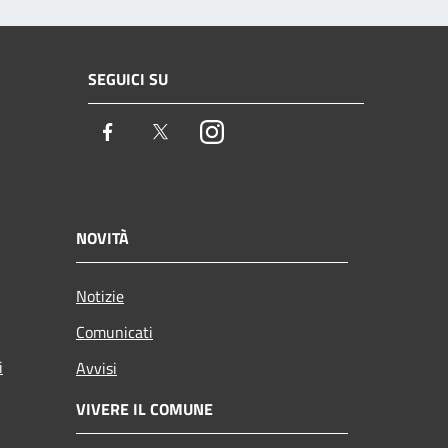
SEGUICI SU
Facebook
Twitter
Instagram
NOVITÀ
Notizie
Comunicati
i
Avvisi
VIVERE IL COMUNE