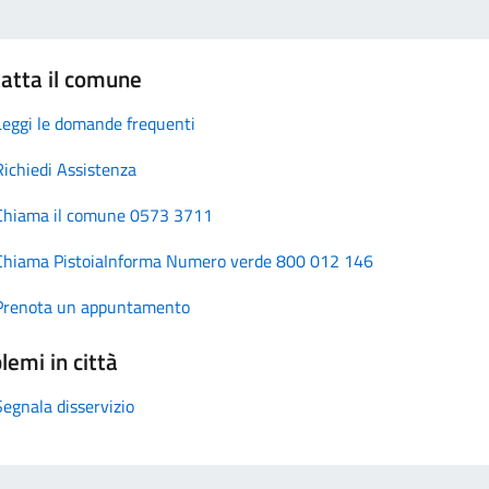
atta il comune
Leggi le domande frequenti
Richiedi Assistenza
Chiama il comune 0573 3711
Chiama PistoiaInforma Numero verde 800 012 146
Prenota un appuntamento
lemi in città
Segnala disservizio