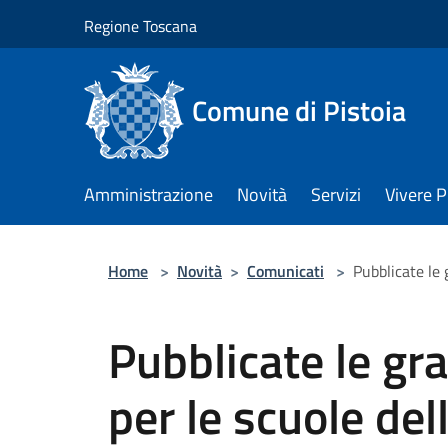
Salta al contenuto principale
Regione Toscana
Comune di Pistoia
Amministrazione
Novità
Servizi
Vivere P
Home
>
Novità
>
Comunicati
>
Pubblicate le 
Pubblicate le gra
per le scuole del