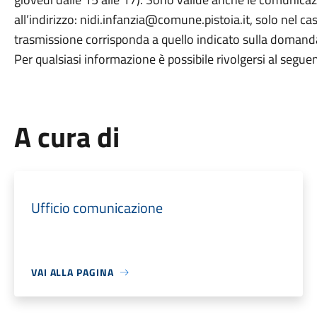
all’indirizzo: nidi.infanzia@comune.pistoia.it, solo nel caso
trasmissione corrisponda a quello indicato sulla domanda 
Per qualsiasi informazione è possibile rivolgersi al se
A cura di
Ufficio comunicazione
VAI ALLA PAGINA