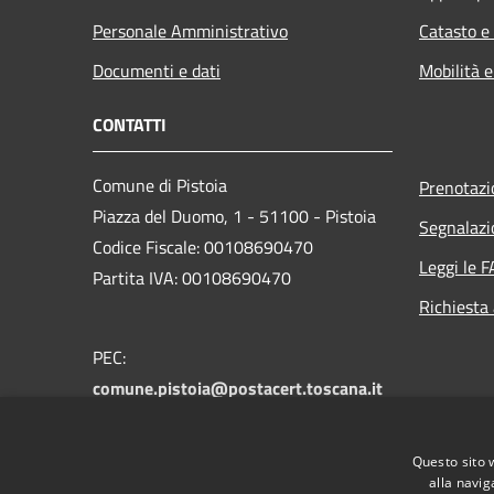
Personale Amministrativo
Catasto e
Documenti e dati
Mobilità e
CONTATTI
Comune di Pistoia
Prenotaz
Piazza del Duomo, 1 - 51100 - Pistoia
Segnalazi
Codice Fiscale: 00108690470
Leggi le 
Partita IVA: 00108690470
Richiesta
PEC:
comune.pistoia@postacert.toscana.it
Centralino Unico:
0573 3711
Numero verde PistoiaInforma:
800 012
Questo sito 
146
alla navig