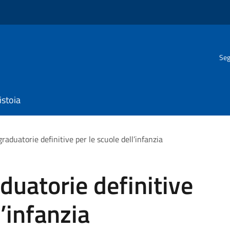
Seg
istoia
graduatorie definitive per le scuole dell’infanzia
duatorie definitive
l’infanzia