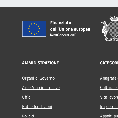
AMMINISTRAZIONE
CATEGORI
Organi di Governo
Anagrafe e
Aree Amministrative
Cultura e
Uffici
Vita lavor
Enti e fondazioni
Imprese 
Politici
Appalti pu