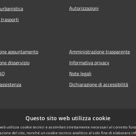
Autorizzazioni
 urbanistica
 trasporti
ione appuntamento
Amministrazione trasparente
one disservizio
Informativa privacy
FAQ
Note legali
 assistenza
Dichiarazione di accessibilità
Questo sito web utilizza cookie
web utilizza cookie tecnici e assimilati strettamente necessari al corretto fu
azione del sito, nonché un cookie tecnico analitico al solo fine di elaborare i