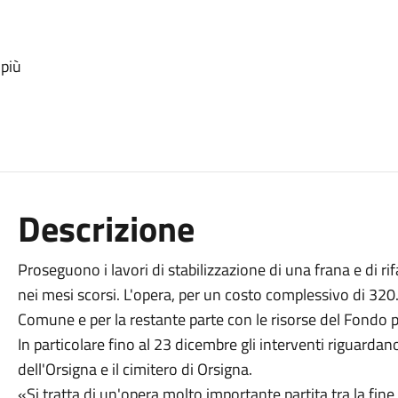
 più
Descrizione
Proseguono i lavori di stabilizzazione di una frana e di ri
nei mesi scorsi. L'opera, per un costo complessivo di 320
Comune e per la restante parte con le risorse del Fondo p
In particolare fino al 23 dicembre gli interventi riguardan
dell'Orsigna e il cimitero di Orsigna.
«Si tratta di un'opera molto importante partita tra la fine 