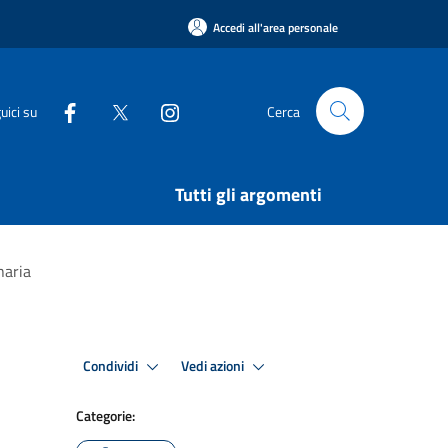
Accedi all'area personale
uici su
Cerca
Tutti gli argomenti
naria
Condividi
Vedi azioni
Categorie: