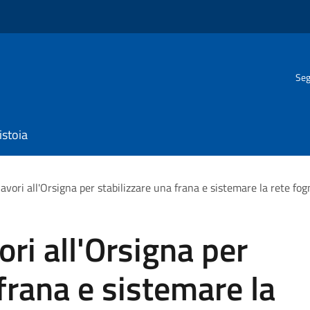
Seg
istoia
avori all'Orsigna per stabilizzare una frana e sistemare la rete fog
ri all'Orsigna per
frana e sistemare la