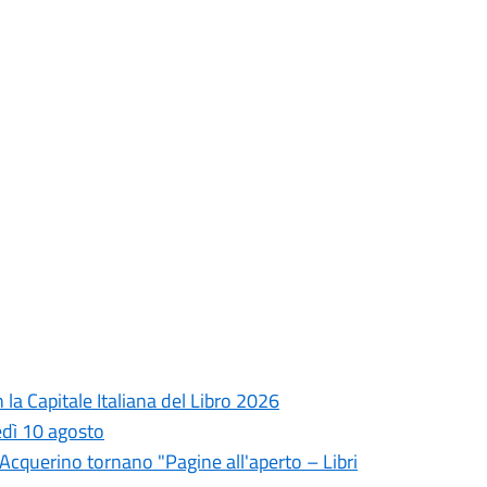
la Capitale Italiana del Libro 2026
edì 10 agosto
l'Acquerino tornano "Pagine all'aperto – Libri