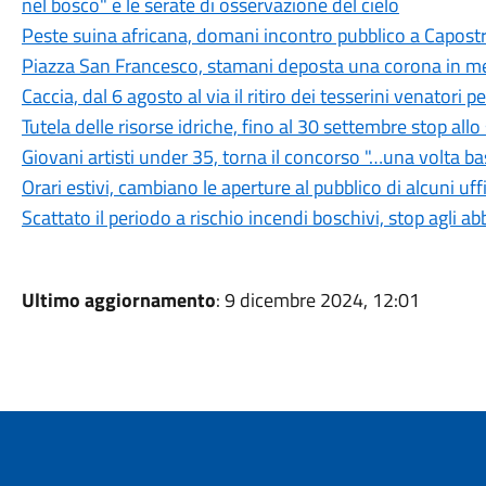
nel bosco" e le serate di osservazione del cielo
Peste suina africana, domani incontro pubblico a Capostra
Piazza San Francesco, stamani deposta una corona in mem
Caccia, dal 6 agosto al via il ritiro dei tesserini venatori
Tutela delle risorse idriche, fino al 30 settembre stop all
Giovani artisti under 35, torna il concorso "…una volta b
Orari estivi, cambiano le aperture al pubblico di alcuni uf
Scattato il periodo a rischio incendi boschivi, stop agli a
Ultimo aggiornamento
: 9 dicembre 2024, 12:01