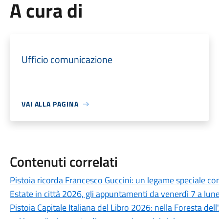
A cura di
Ufficio comunicazione
VAI ALLA PAGINA
Contenuti correlati
Pistoia ricorda Francesco Guccini: un legame speciale con 
Estate in città 2026, gli appuntamenti da venerdì 7 a lun
Pistoia Capitale Italiana del Libro 2026: nella Foresta del