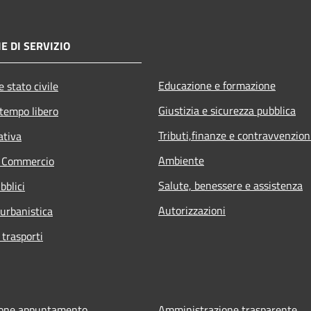
E DI SERVIZIO
Educazione e formazione
 stato civile
Giustizia e sicurezza pubblica
 tempo libero
Tributi,finanze e contravvenzion
ativa
Ambiente
e Commercio
Salute, benessere e assistenza
bblici
Autorizzazioni
 urbanistica
 trasporti
ione appuntamento
Amministrazione trasparente