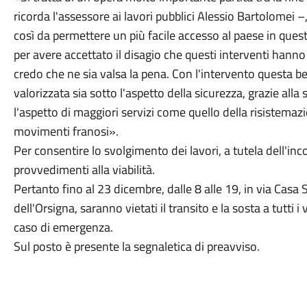
ricorda l'assessore ai lavori pubblici Alessio Bartolomei –
così da permettere un più facile accesso al paese in quest
per avere accettato il disagio che questi interventi ha
credo che ne sia valsa la pena. Con l'intervento questa b
valorizzata sia sotto l'aspetto della sicurezza, grazie alla
l'aspetto di maggiori servizi come quello della risistemaz
movimenti franosi».
Per consentire lo svolgimento dei lavori, a tutela dell'inc
provvedimenti alla viabilità.
Pertanto fino al 23 dicembre, dalle 8 alle 19, in via Casa S
dell'Orsigna, saranno vietati il transito e la sosta a tutti
caso di emergenza.
Sul posto è presente la segnaletica di preavviso.