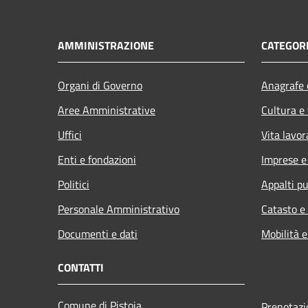
AMMINISTRAZIONE
CATEGORI
Organi di Governo
Anagrafe e
Aree Amministrative
Cultura e
Uffici
Vita lavor
Enti e fondazioni
Imprese 
Politici
Appalti pu
Personale Amministrativo
Catasto e
Documenti e dati
Mobilità e
CONTATTI
Comune di Pistoia
Prenotaz