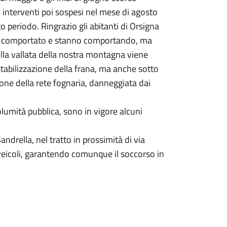
, interventi poi sospesi nel mese di agosto
o periodo. Ringrazio gli abitanti di Orsigna
nno comportato e stanno comportando, ma
ella vallata della nostra montagna viene
 stabilizzazione della frana, ma anche sotto
ione della rete fognaria, danneggiata dai
olumità pubblica, sono in vigore alcuni
andrella, nel tratto in prossimità di via
 i veicoli, garantendo comunque il soccorso in