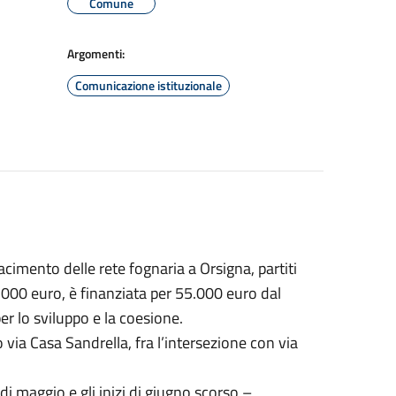
Comune
Argomenti:
Comunicazione istituzionale
facimento delle rete fognaria a Orsigna, partiti
.000 euro, è finanziata per 55.000 euro dal
er lo sviluppo e la coesione.
o via Casa Sandrella, fra l’intersezione con via
di maggio e gli inizi di giugno scorso –