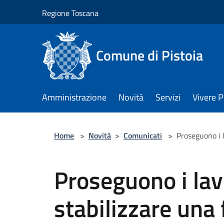
Salta al contenuto principale
Regione Toscana
Comune di Pistoia
Amministrazione
Novità
Servizi
Vivere P
Home
>
Novità
>
Comunicati
>
Proseguono i l
Proseguono i lavo
stabilizzare una 