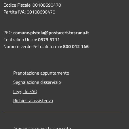
Codice Fiscale: 00108690470
Partita IVA: 00108690470
PEC:
comune.pistoia@postacert.toscana.it
Centralino Unico:
0573 3711
Numero verde PistoiaInforma:
800 012 146
Prenotazione appuntamento
Segnalazione disservizio
Leggi le FAQ
Richiesta assistenza
Amministrazione trasparente