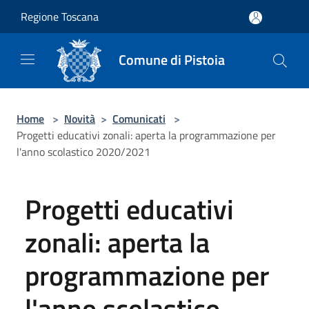
Salta al contenuto principale
Regione Toscana
Comune di Pistoia
Home
>
Novità
>
Comunicati
>
Progetti educativi zonali: aperta la programmazione per
l'anno scolastico 2020/2021
Progetti educativi
zonali: aperta la
programmazione per
l'anno scolastico