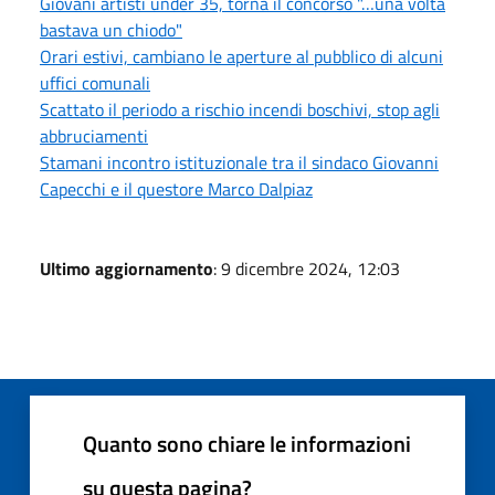
Giovani artisti under 35, torna il concorso "…una volta
bastava un chiodo"
Orari estivi, cambiano le aperture al pubblico di alcuni
uffici comunali
Scattato il periodo a rischio incendi boschivi, stop agli
abbruciamenti
Stamani incontro istituzionale tra il sindaco Giovanni
Capecchi e il questore Marco Dalpiaz
Ultimo aggiornamento
: 9 dicembre 2024, 12:03
Quanto sono chiare le informazioni
su questa pagina?