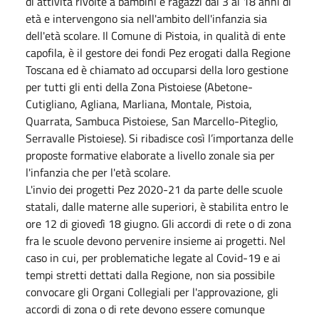
di attività rivolte a bambini e ragazzi dai 3 ai 18 anni di
età e intervengono sia nell'ambito dell'infanzia sia
dell'età scolare. Il Comune di Pistoia, in qualità di ente
capofila, è il gestore dei fondi Pez erogati dalla Regione
Toscana ed è chiamato ad occuparsi della loro gestione
per tutti gli enti della Zona Pistoiese (Abetone-
Cutigliano, Agliana, Marliana, Montale, Pistoia,
Quarrata, Sambuca Pistoiese, San Marcello-Piteglio,
Serravalle Pistoiese). Si ribadisce così l’importanza delle
proposte formative elaborate a livello zonale sia per
l'infanzia che per l'età scolare.
L'invio dei progetti Pez 2020-21 da parte delle scuole
statali, dalle materne alle superiori, è stabilita entro le
ore 12 di giovedì 18 giugno. Gli accordi di rete o di zona
fra le scuole devono pervenire insieme ai progetti. Nel
caso in cui, per problematiche legate al Covid-19 e ai
tempi stretti dettati dalla Regione, non sia possibile
convocare gli Organi Collegiali per l'approvazione, gli
accordi di zona o di rete devono essere comunque