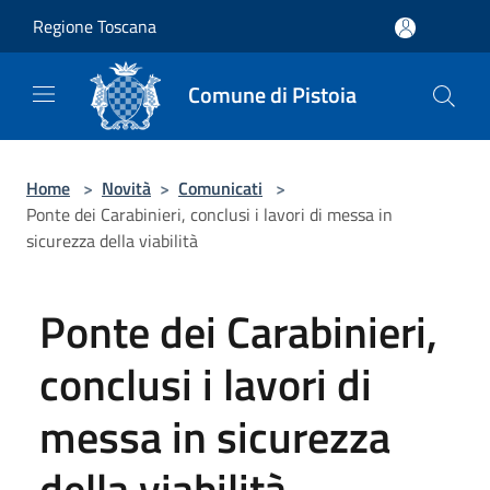
Salta al contenuto principale
Regione Toscana
Comune di Pistoia
Home
>
Novità
>
Comunicati
>
Ponte dei Carabinieri, conclusi i lavori di messa in
sicurezza della viabilità
Ponte dei Carabinieri,
conclusi i lavori di
messa in sicurezza
della viabilità