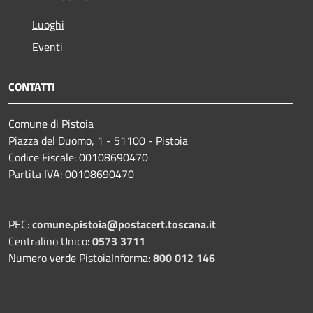
Luoghi
Eventi
CONTATTI
Comune di Pistoia
Piazza del Duomo, 1 - 51100 - Pistoia
Codice Fiscale: 00108690470
Partita IVA: 00108690470
PEC:
comune.pistoia@postacert.toscana.it
Centralino Unico:
0573 3711
Numero verde PistoiaInforma:
800 012 146