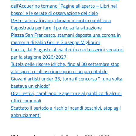
dell'Acquerino tornano "Pagine all'aperto – Libri nel
bosco" e le serate di osservazione del cielo
Peste suina africana, domani incontro pubblico a
Capostrada per fare il punto sulla situazione
Piazza San Francesco, stamani deposta una corona in
memoria di Fabio Gori e Giuseppe Migliorini
Caccia, dal 6 agosto al via il ritiro dei tesserini venatori
per la stagione 2026/2027
Tutela delle risorse idriche, fino al 30 settembre stop
allo spreco e all’uso improprio di acqua potabile
Giovani artisti under 35, torna il concorso "…una volta
bastava un chiodo"
Orari estivi, cambiano le aperture al pubblico di alcuni
uffici comunali
Scattato il periodo a rischio incendi boschivi, stop agli
abbruciamenti