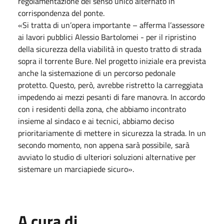
regolamentazione del senso unico alternato in
corrispondenza del ponte.
«Si tratta di un’opera importante – afferma l’assessore
ai lavori pubblici Alessio Bartolomei - per il ripristino
della sicurezza della viabilità in questo tratto di strada
sopra il torrente Bure. Nel progetto iniziale era prevista
anche la sistemazione di un percorso pedonale
protetto. Questo, però, avrebbe ristretto la carreggiata
impedendo ai mezzi pesanti di fare manovra. In accordo
con i residenti della zona, che abbiamo incontrato
insieme al sindaco e ai tecnici, abbiamo deciso
prioritariamente di mettere in sicurezza la strada. In un
secondo momento, non appena sarà possibile, sarà
avviato lo studio di ulteriori soluzioni alternative per
sistemare un marciapiede sicuro».
A cura di