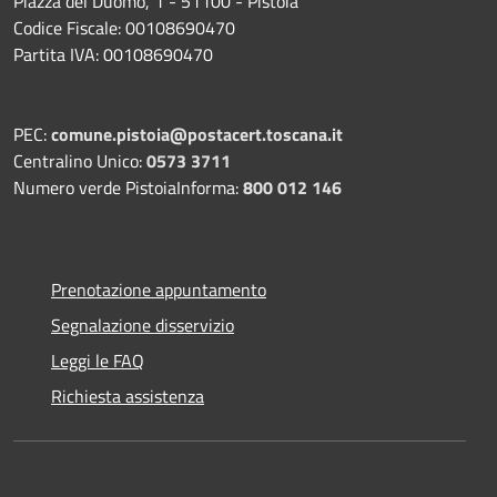
Piazza del Duomo, 1 - 51100 - Pistoia
Codice Fiscale: 00108690470
Partita IVA: 00108690470
PEC:
comune.pistoia@postacert.toscana.it
Centralino Unico:
0573 3711
Numero verde PistoiaInforma:
800 012 146
Prenotazione appuntamento
Segnalazione disservizio
Leggi le FAQ
Richiesta assistenza