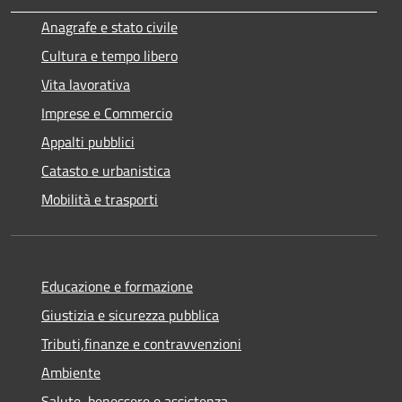
Anagrafe e stato civile
Cultura e tempo libero
Vita lavorativa
Imprese e Commercio
Appalti pubblici
Catasto e urbanistica
Mobilità e trasporti
Educazione e formazione
Giustizia e sicurezza pubblica
Tributi,finanze e contravvenzioni
Ambiente
Salute, benessere e assistenza