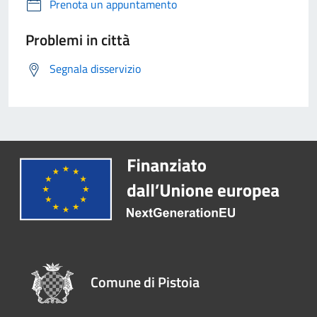
Prenota un appuntamento
Problemi in città
Segnala disservizio
Comune di Pistoia