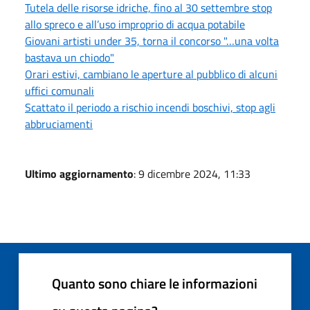
Tutela delle risorse idriche, fino al 30 settembre stop
allo spreco e all’uso improprio di acqua potabile
Giovani artisti under 35, torna il concorso "…una volta
bastava un chiodo"
Orari estivi, cambiano le aperture al pubblico di alcuni
uffici comunali
Scattato il periodo a rischio incendi boschivi, stop agli
abbruciamenti
Ultimo aggiornamento
: 9 dicembre 2024, 11:33
Quanto sono chiare le informazioni