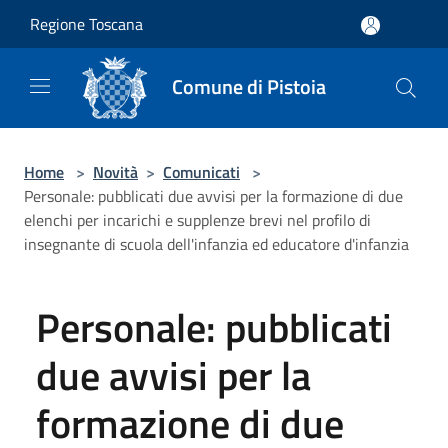
Salta al contenuto principale
Regione Toscana
Comune di Pistoia
Home
>
Novità
>
Comunicati
>
Personale: pubblicati due avvisi per la formazione di due
elenchi per incarichi e supplenze brevi nel profilo di
insegnante di scuola dell'infanzia ed educatore d'infanzia
Personale: pubblicati
due avvisi per la
formazione di due