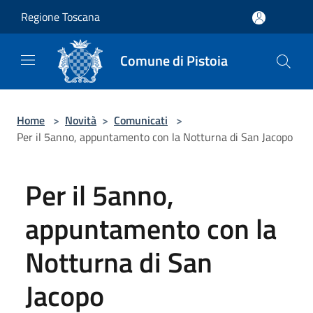
Salta al contenuto principale
Regione Toscana
Comune di Pistoia
Home
>
Novità
>
Comunicati
>
Per il 5anno, appuntamento con la Notturna di San Jacopo
Per il 5anno,
appuntamento con la
Notturna di San
Jacopo