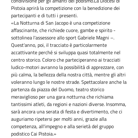
condivisione per gli amanti del podismo.La Diocesi di
Pistoia aprirà la competizione con la benedizione dei
partecipanti e di tutti i presenti.
«La Notturna di San Jacopo è una competizione
affascinante, che richiede cuore, gambe e spirito -
sottolinea l'assessore allo sport Gabriele Magni –.
Quest'anno, poi, il tracciato è particolarmente
accattivante perché si sviluppa quasi totalmente nel
centro storico. Coloro che parteciperanno ai tracciati
ludico-motori avranno la possibilità di apprezzare, con
più calma, la bellezza della nostra città, mentre gli altri
voleranno lungo le nostre strade. Spettacolare anche la
partenza da piazza del Duomo, teatro storico
meraviglioso per una gara notturna che richiama
tantissimi atleti, da regioni e nazioni diverse. Insomma,
sarà ancora una serata di festa e divertimento, che ci
auguriamo ripetersi per molti anni, grazie alla
competenza, all'impegno e alla serietà del gruppo
podistico Cai Pistoia.»