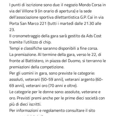
I punti di iscrizione sono due: il negozio Mondo Corsa in
via del Villone 9 (in orario di apertura) e la sede
dell’associazione sportiva dilettantistica G.P. Cai in via
Porta San Marco 221 (tutti i martedì dalle 21.30 alle
23.
Il cronometraggio della gara sarà gestito da Ads Cost
tramite l’utilizzo di chip.
Tempi e classifiche saranno disponibili a fine corsa.
La premiazione. Al termine della gara, verso le 22, di
fronte al Battistero, in piazza del Duomo, si terranno le
premiazioni della competizione.
Per gli uomini in gara, sono previste le categorie:
assoluti, veterani (50-59 anni), veterani argento (60-
69 anni), veterani oro (70 anni e oltre).
Le categorie per le donne sono: assolute, veterane e
oro. Previsti premi anche per le prime dieci società con
più di dieci iscritti.
Per informazioni e regolamento consultare il sito