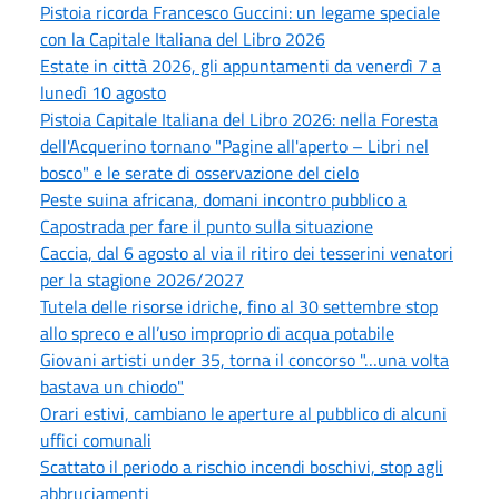
Pistoia ricorda Francesco Guccini: un legame speciale
con la Capitale Italiana del Libro 2026
Estate in città 2026, gli appuntamenti da venerdì 7 a
lunedì 10 agosto
Pistoia Capitale Italiana del Libro 2026: nella Foresta
dell'Acquerino tornano "Pagine all'aperto – Libri nel
bosco" e le serate di osservazione del cielo
Peste suina africana, domani incontro pubblico a
Capostrada per fare il punto sulla situazione
Caccia, dal 6 agosto al via il ritiro dei tesserini venatori
per la stagione 2026/2027
Tutela delle risorse idriche, fino al 30 settembre stop
allo spreco e all’uso improprio di acqua potabile
Giovani artisti under 35, torna il concorso "…una volta
bastava un chiodo"
Orari estivi, cambiano le aperture al pubblico di alcuni
uffici comunali
Scattato il periodo a rischio incendi boschivi, stop agli
abbruciamenti