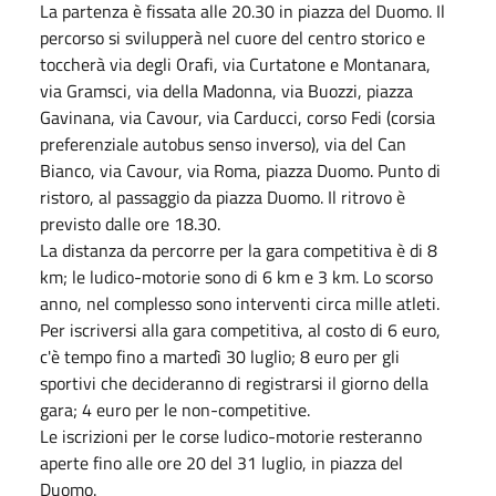
La partenza è fissata alle 20.30 in piazza del Duomo. Il
percorso si svilupperà nel cuore del centro storico e
toccherà via degli Orafi, via Curtatone e Montanara,
via Gramsci, via della Madonna, via Buozzi, piazza
Gavinana, via Cavour, via Carducci, corso Fedi (corsia
preferenziale autobus senso inverso), via del Can
Bianco, via Cavour, via Roma, piazza Duomo. Punto di
ristoro, al passaggio da piazza Duomo. Il ritrovo è
previsto dalle ore 18.30.
La distanza da percorre per la gara competitiva è di 8
km; le ludico-motorie sono di 6 km e 3 km. Lo scorso
anno, nel complesso sono interventi circa mille atleti.
Per iscriversi alla gara competitiva, al costo di 6 euro,
c'è tempo fino a martedì 30 luglio; 8 euro per gli
sportivi che decideranno di registrarsi il giorno della
gara; 4 euro per le non-competitive.
Le iscrizioni per le corse ludico-motorie resteranno
aperte fino alle ore 20 del 31 luglio, in piazza del
Duomo.