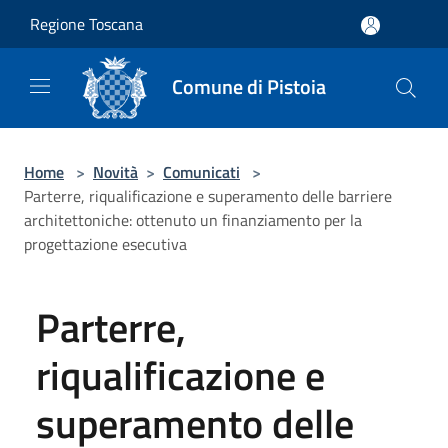
Salta al contenuto principale
Regione Toscana
Comune di Pistoia
Home
>
Novità
>
Comunicati
>
Parterre, riqualificazione e superamento delle barriere
architettoniche: ottenuto un finanziamento per la
progettazione esecutiva
Parterre,
riqualificazione e
superamento delle