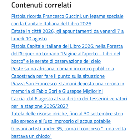
Contenuti correlati
Pistoia ricorda Francesco Guccini: un legame speciale
con la Capitale Italiana del Libro 2026
Estate in città 2026, gli appuntamenti da venerdì 7 a
lunedì 10 agosto
Pistoia Capitale Italiana del Libro 2026: nella Foresta
dell'Acquerino tornano "Pagine all'aperto – Libri nel
bosco" e le serate di osservazione del cielo
Peste suina africana, domani incontro pubblico a
Capostrada per fare il punto sulla situazione
Piazza San Francesco, stamani deposta una corona in
memoria di Fabio Gori e Giuseppe Migliorini
Caccia, dal 6 agosto al via il ritiro dei tesserini venatori
per la stagione 2026/2027
Tutela delle risorse idriche, fino al 30 settembre stop
allo spreco e all’uso improprio di acqua potabile
Giovani artisti under 35, torna il concorso "…una volta
bastava un chiodo"