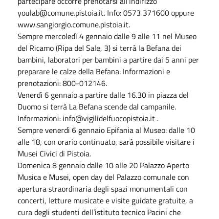
partecipare occorre prenotarsi all’indirizzo
youlab@comune.pistoia.it. Info: 0573 371600 oppure
www.sangiorgio.comune.pistoia.it.
Sempre mercoledì 4 gennaio dalle 9 alle 11 nel Museo
del Ricamo (Ripa del Sale, 3) si terrà la Befana dei
bambini, laboratori per bambini a partire dai 5 anni per
preparare le calze della Befana. Informazioni e
prenotazioni: 800-012146.
Venerdì 6 gennaio a partire dalle 16.30 in piazza del
Duomo si terrà La Befana scende dal campanile.
Informazioni: info@vigilidelfuocopistoia.it .
Sempre venerdì 6 gennaio Epifania al Museo: dalle 10
alle 18, con orario continuato, sarà possibile visitare i
Musei Civici di Pistoia.
Domenica 8 gennaio dalle 10 alle 20 Palazzo Aperto
Musica e Musei, open day del Palazzo comunale con
apertura straordinaria degli spazi monumentali con
concerti, letture musicate e visite guidate gratuite, a
cura degli studenti dell’istituto tecnico Pacini che