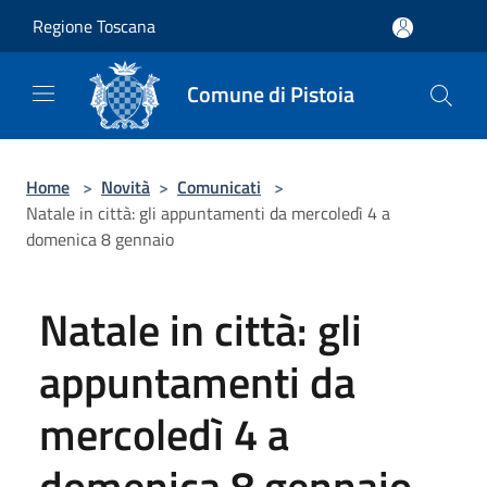
Salta al contenuto principale
Regione Toscana
Comune di Pistoia
Home
>
Novità
>
Comunicati
>
Natale in città: gli appuntamenti da mercoledì 4 a
domenica 8 gennaio
Natale in città: gli
appuntamenti da
mercoledì 4 a
domenica 8 gennaio