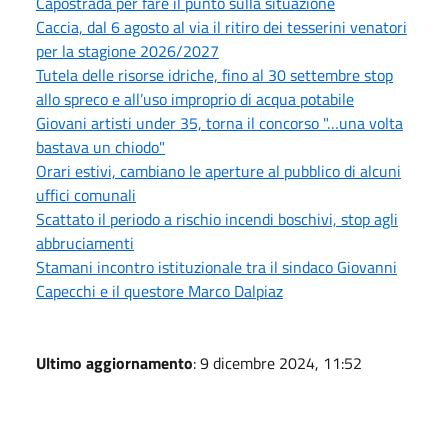
Capostrada per fare il punto sulla situazione
Caccia, dal 6 agosto al via il ritiro dei tesserini venatori
per la stagione 2026/2027
Tutela delle risorse idriche, fino al 30 settembre stop
allo spreco e all’uso improprio di acqua potabile
Giovani artisti under 35, torna il concorso "…una volta
bastava un chiodo"
Orari estivi, cambiano le aperture al pubblico di alcuni
uffici comunali
Scattato il periodo a rischio incendi boschivi, stop agli
abbruciamenti
Stamani incontro istituzionale tra il sindaco Giovanni
Capecchi e il questore Marco Dalpiaz
Ultimo aggiornamento
: 9 dicembre 2024, 11:52