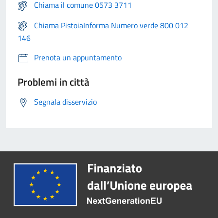
Chiama il comune 0573 3711
Chiama PistoiaInforma Numero verde 800 012
146
Prenota un appuntamento
Problemi in città
Segnala disservizio