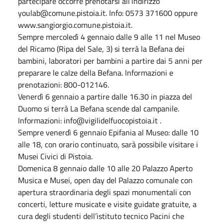
partecipare occorre prenotarsi all’indirizzo
youlab@comune.pistoia.it. Info: 0573 371600 oppure
www.sangiorgio.comune.pistoia.it.
Sempre mercoledì 4 gennaio dalle 9 alle 11 nel Museo
del Ricamo (Ripa del Sale, 3) si terrà la Befana dei
bambini, laboratori per bambini a partire dai 5 anni per
preparare le calze della Befana. Informazioni e
prenotazioni: 800-012146.
Venerdì 6 gennaio a partire dalle 16.30 in piazza del
Duomo si terrà La Befana scende dal campanile.
Informazioni: info@vigilidelfuocopistoia.it .
Sempre venerdì 6 gennaio Epifania al Museo: dalle 10
alle 18, con orario continuato, sarà possibile visitare i
Musei Civici di Pistoia.
Domenica 8 gennaio dalle 10 alle 20 Palazzo Aperto
Musica e Musei, open day del Palazzo comunale con
apertura straordinaria degli spazi monumentali con
concerti, letture musicate e visite guidate gratuite, a
cura degli studenti dell’istituto tecnico Pacini che