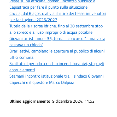
Peste suina africana, domani incontro pubblico a
Capostrada per fare il punto sulla situazione
Caccia, dal 6 agosto al via il ritiro dei tesserini venatori
per la stagione 2026/2027
Tutela delle risorse idriche, fino al 30 settembre stop
allo spreco e all’uso improprio di acqua potabile
Giovani artisti under 35, torna il concorso "…una volta
bastava un chiodo"
Orari estivi, cambiano le aperture al pubblico di alcuni
uffici comunali
Scattato il periodo a rischio incendi boschivi, stop agli
abbruciamenti
Stamani incontro istituzionale tra il sindaco Giovanni
Capecchi e il questore Marco Dalpiaz
Ultimo aggiornamento
: 9 dicembre 2024, 11:52