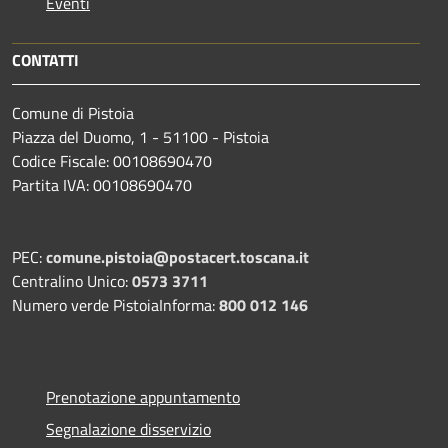
Eventi
CONTATTI
Comune di Pistoia
Piazza del Duomo, 1 - 51100 - Pistoia
Codice Fiscale: 00108690470
Partita IVA: 00108690470
PEC:
comune.pistoia@postacert.toscana.it
Centralino Unico:
0573 3711
Numero verde PistoiaInforma:
800 012 146
Prenotazione appuntamento
Segnalazione disservizio