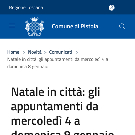
Salta al contenuto principale
Regione Toscana
Comune di Pistoia
Home
>
Novità
>
Comunicati
>
Natale in città: gli appuntamenti da mercoledì 4 a
domenica 8 gennaio
Natale in città: gli
appuntamenti da
mercoledì 4 a
domenica 8 gennaio