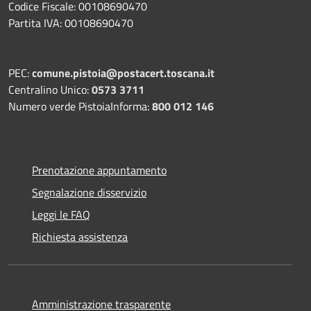
Codice Fiscale: 00108690470
Partita IVA: 00108690470
PEC:
comune.pistoia@postacert.toscana.it
Centralino Unico:
0573 3711
Numero verde PistoiaInforma:
800 012 146
Prenotazione appuntamento
Segnalazione disservizio
Leggi le FAQ
Richiesta assistenza
Amministrazione trasparente