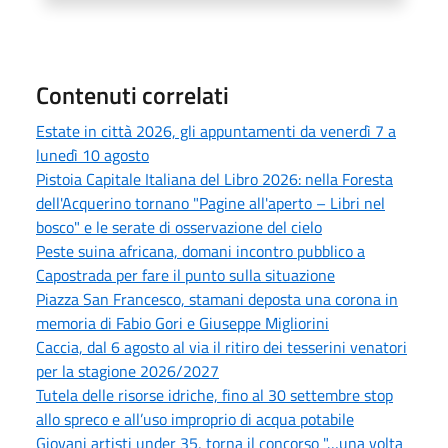
Contenuti correlati
Estate in città 2026, gli appuntamenti da venerdì 7 a
lunedì 10 agosto
Pistoia Capitale Italiana del Libro 2026: nella Foresta
dell'Acquerino tornano "Pagine all'aperto – Libri nel
bosco" e le serate di osservazione del cielo
Peste suina africana, domani incontro pubblico a
Capostrada per fare il punto sulla situazione
Piazza San Francesco, stamani deposta una corona in
memoria di Fabio Gori e Giuseppe Migliorini
Caccia, dal 6 agosto al via il ritiro dei tesserini venatori
per la stagione 2026/2027
Tutela delle risorse idriche, fino al 30 settembre stop
allo spreco e all’uso improprio di acqua potabile
Giovani artisti under 35, torna il concorso "…una volta