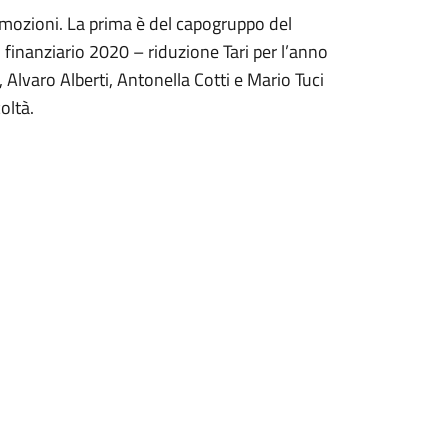
e mozioni. La prima è del capogruppo del
inanziario 2020 – riduzione Tari per l’anno
 Alvaro Alberti, Antonella Cotti e Mario Tuci
oltà.