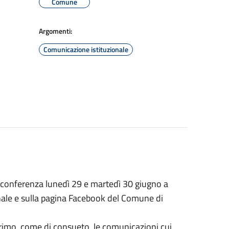
Comune
Argomenti:
Comunicazione istituzionale
conferenza lunedì 29 e martedì 30 giugno a
ionale e sulla pagina Facebook del Comune di
primo, come di consueto, le comunicazioni cui