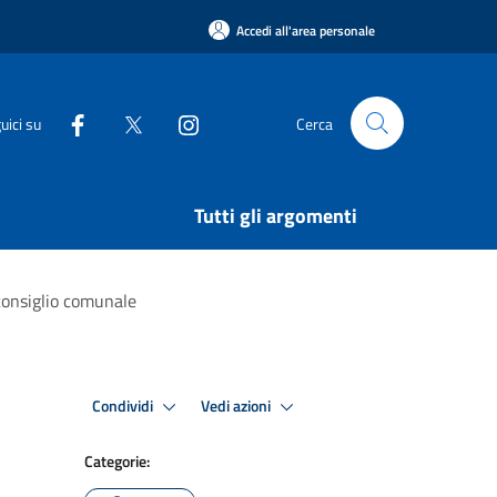
Accedi all'area personale
uici su
Cerca
Tutti gli argomenti
consiglio comunale
Condividi
Vedi azioni
Categorie: