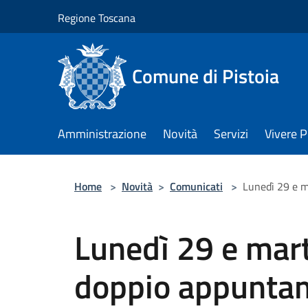
Salta al contenuto principale
Regione Toscana
Comune di Pistoia
Amministrazione
Novità
Servizi
Vivere P
Home
>
Novità
>
Comunicati
>
Lunedì 29 e m
Lunedì 29 e mar
doppio appunta