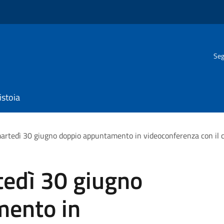
Seg
istoia
artedì 30 giugno doppio appuntamento in videoconferenza con il 
tedì 30 giugno
mento in