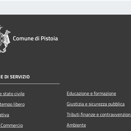
Comune di Pistoia
E DI SERVIZIO
Educazione e formazione
 stato civile
Giustizia e sicurezza pubblica
 tempo libero
Tributi,finanze e contravvenzion
ativa
Ambiente
e Commercio