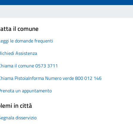
atta il comune
Leggi le domande frequenti
Richiedi Assistenza
Chiama il comune 0573 3711
Chiama PistoiaInforma Numero verde 800 012 146
Prenota un appuntamento
lemi in città
Segnala disservizio