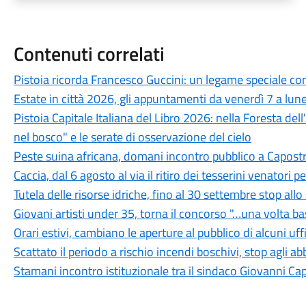
Contenuti correlati
Pistoia ricorda Francesco Guccini: un legame speciale con 
Estate in città 2026, gli appuntamenti da venerdì 7 a lun
Pistoia Capitale Italiana del Libro 2026: nella Foresta del
nel bosco" e le serate di osservazione del cielo
Peste suina africana, domani incontro pubblico a Capostra
Caccia, dal 6 agosto al via il ritiro dei tesserini venatori
Tutela delle risorse idriche, fino al 30 settembre stop all
Giovani artisti under 35, torna il concorso "…una volta b
Orari estivi, cambiano le aperture al pubblico di alcuni uf
Scattato il periodo a rischio incendi boschivi, stop agli a
Stamani incontro istituzionale tra il sindaco Giovanni Ca