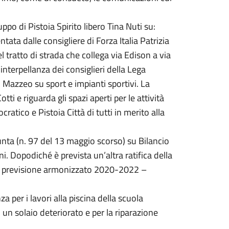
po di Pistoia Spirito libero Tina Nuti su:
tata dalle consigliere di Forza Italia Patrizia
 tratto di strada che collega via Edison a via
interpellanza dei consiglieri della Lega
o Mazzeo su sport e impianti sportivi. La
ti e riguarda gli spazi aperti per le attività
ratico e Pistoia Città di tutti in merito alla
iunta (n. 97 del 13 maggio scorso) su Bilancio
. Dopodiché è prevista un’altra ratifica della
 di previsione armonizzato 2020-2022 –
er i lavori alla piscina della scuola
un solaio deteriorato e per la riparazione