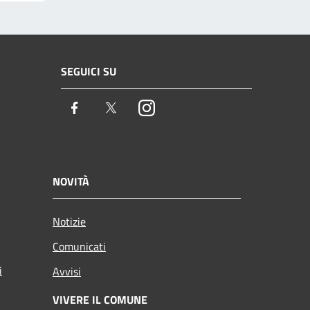
SEGUICI SU
Facebook
Twitter
Instagram
NOVITÀ
Notizie
Comunicati
i
Avvisi
VIVERE IL COMUNE