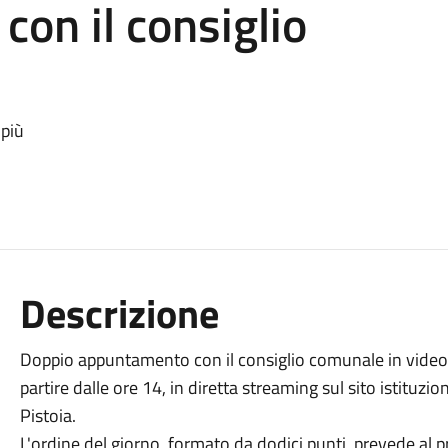
con il consiglio
 più
Descrizione
Doppio appuntamento con il consiglio comunale in video
partire dalle ore 14, in diretta streaming sul sito istituz
Pistoia.
L'ordine del giorno, formato da dodici punti, prevede al 