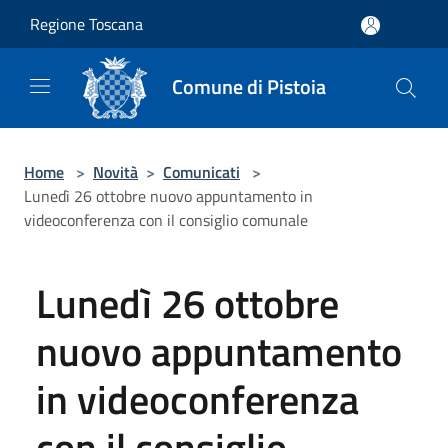
Salta al contenuto principale
Regione Toscana
Comune di Pistoia
Home
>
Novità
>
Comunicati
>
Lunedì 26 ottobre nuovo appuntamento in
videoconferenza con il consiglio comunale
Lunedì 26 ottobre
nuovo appuntamento
in videoconferenza
con il consiglio