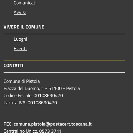
Comunicati
Avvisi
VIVERE IL COMUNE
Luoghi
Eventi
CONTATTI
Comune di Pistoia
Piazza del Duomo, 1 - 51100 - Pistoia
Codice Fiscale: 00108690470
Partita IVA: 00108690470
PEC:
comune.pistoia@postacert.toscana.it
Centralino Unico:
0573 3711