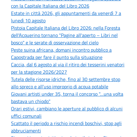
con la Capitale Italiana del Libro 2026
Estate in città 2026, gli appuntamenti da venerdì 7 a
lunedì 10 agosto
Pistoia Capitale Italiana del Libro 2026: nella Foresta
dell'Acquerino tornano "Pagine all'aperto – Libri nel
bosco" e le serate di osservazione del cielo
Peste suina africana, domani incontro pubblico a
Capostrada per fare il punto sulla situazione
Caccia, dal 6 agosto al via il ritiro dei tesserini venatori
per la stagione 2026/2027
Tutela delle risorse idriche, fino al 30 settembre stop
allo spreco e all’uso improprio di acqua potabile
Giovani artisti under 35, torna il concorso "…una volta
bastava un chiodo"
Orari estivi, cambiano le aperture al pubblico di alcuni
uffici comunali
Scattato il periodo a rischio incendi boschivi, stop agli
abbruciamenti