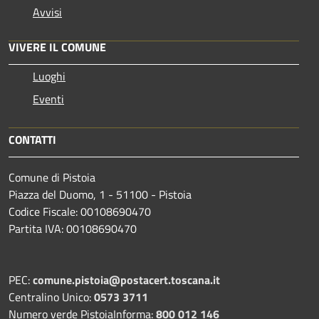
Avvisi
VIVERE IL COMUNE
Luoghi
Eventi
CONTATTI
Comune di Pistoia
Piazza del Duomo, 1 - 51100 - Pistoia
Codice Fiscale: 00108690470
Partita IVA: 00108690470
PEC:
comune.pistoia@postacert.toscana.it
Centralino Unico:
0573 3711
Numero verde PistoiaInforma:
800 012 146