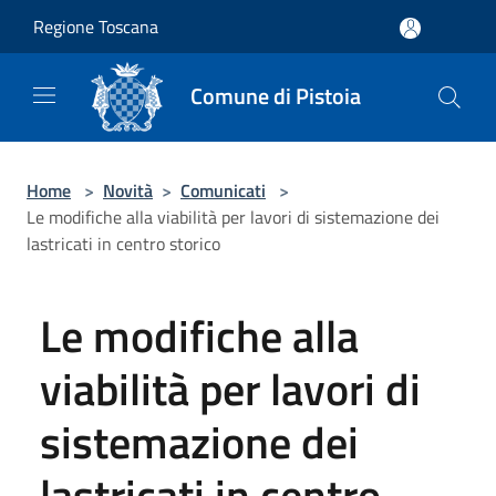
Salta al contenuto principale
Regione Toscana
Comune di Pistoia
Home
>
Novità
>
Comunicati
>
Le modifiche alla viabilità per lavori di sistemazione dei
lastricati in centro storico
Le modifiche alla
viabilità per lavori di
sistemazione dei
lastricati in centro