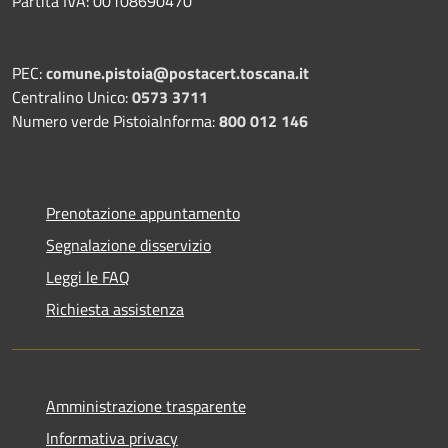
Partita IVA: 00108690470
PEC:
comune.pistoia@postacert.toscana.it
Centralino Unico:
0573 3711
Numero verde PistoiaInforma:
800 012 146
Prenotazione appuntamento
Segnalazione disservizio
Leggi le FAQ
Richiesta assistenza
Amministrazione trasparente
Informativa privacy