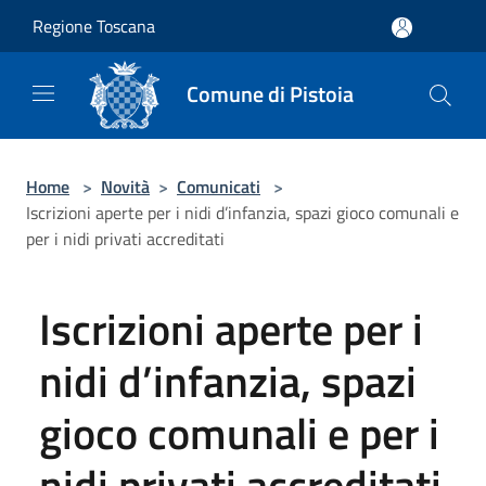
Salta al contenuto principale
Regione Toscana
Comune di Pistoia
Home
>
Novità
>
Comunicati
>
Iscrizioni aperte per i nidi d’infanzia, spazi gioco comunali e
per i nidi privati accreditati
Iscrizioni aperte per i
nidi d’infanzia, spazi
gioco comunali e per i
nidi privati accreditati