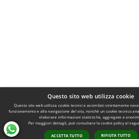
Questo sito web utilizza cookie
Questo sito web utilizza cookie tecnici e assimilati strettamente nece
funzionamento e alla navigazione del sito, nonché un cookie tecnico anali
elaborare informazioni statistiche, aggregate e anonim
Per maggiori dettagli, può consultare la cookie policy al seg
RIFIUTA TUTTO
ACCETTA TUTTO