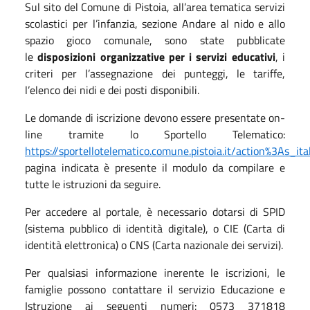
Sul sito del Comune di Pistoia, all’area tematica servizi
scolastici per l’infanzia, sezione Andare al nido e allo
spazio gioco comunale, sono state pubblicate
le
d
isposizioni
o
rganizzative per i servizi educativi
, i
criteri per l’assegnazione dei punteggi, le tariffe,
l’elenco dei nidi e dei posti disponibili.
Le domande di iscrizione devono essere presentate on-
line tramite lo Sportello Telematico:
https://sportellotelematico.comune.pistoia.it/action%3As_ita
pagina indicata
è presente il modulo da compilare e
tutte le istruzioni da seguire.
Per accedere al portale, è necessario dotarsi di SPID
(sistema pubblico di identità digitale), o CIE (Carta di
identità elettronica) o CNS (Carta nazionale dei servizi).
Per qualsiasi informazione inerente le iscrizioni, le
famiglie possono contattare il servizio Educazione e
Istruzione ai seguenti numeri: 0573 371818