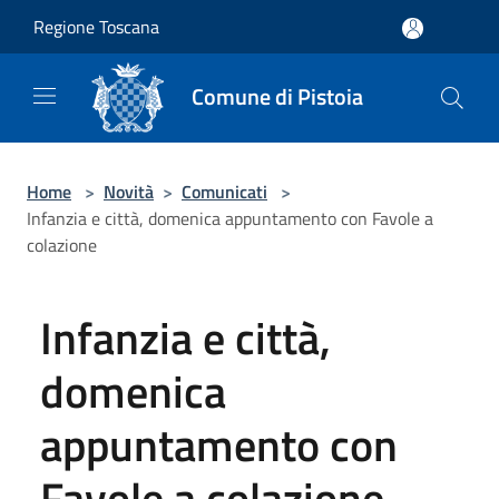
Salta al contenuto principale
Regione Toscana
Comune di Pistoia
Home
>
Novità
>
Comunicati
>
Infanzia e città, domenica appuntamento con Favole a
colazione
Infanzia e città,
domenica
appuntamento con
Favole a colazione