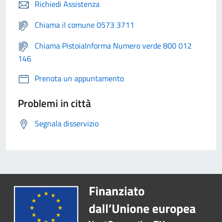
Richiedi Assistenza
Chiama il comune 0573 3711
Chiama PistoiaInforma Numero verde 800 012
146
Prenota un appuntamento
Problemi in città
Segnala disservizio