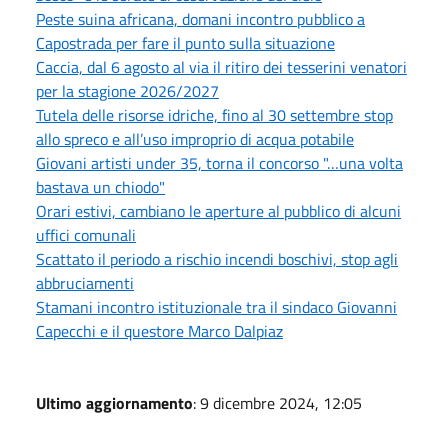
Peste suina africana, domani incontro pubblico a
Capostrada per fare il punto sulla situazione
Caccia, dal 6 agosto al via il ritiro dei tesserini venatori
per la stagione 2026/2027
Tutela delle risorse idriche, fino al 30 settembre stop
allo spreco e all’uso improprio di acqua potabile
Giovani artisti under 35, torna il concorso "…una volta
bastava un chiodo"
Orari estivi, cambiano le aperture al pubblico di alcuni
uffici comunali
Scattato il periodo a rischio incendi boschivi, stop agli
abbruciamenti
Stamani incontro istituzionale tra il sindaco Giovanni
Capecchi e il questore Marco Dalpiaz
Ultimo aggiornamento
: 9 dicembre 2024, 12:05