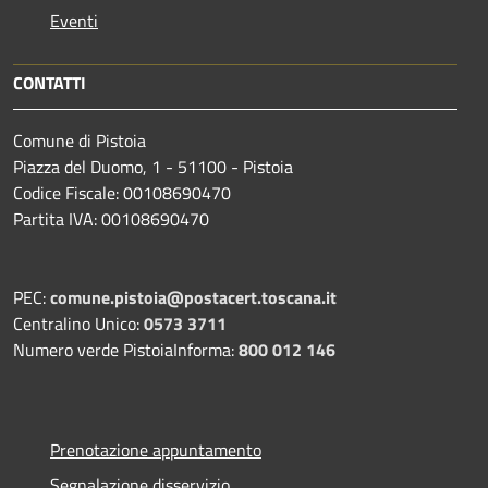
Eventi
CONTATTI
Comune di Pistoia
Piazza del Duomo, 1 - 51100 - Pistoia
Codice Fiscale: 00108690470
Partita IVA: 00108690470
PEC:
comune.pistoia@postacert.toscana.it
Centralino Unico:
0573 3711
Numero verde PistoiaInforma:
800 012 146
Prenotazione appuntamento
Segnalazione disservizio