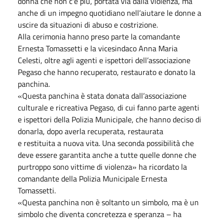
donna che non c'è più, portata via dalla violenza, ma
anche di un impegno quotidiano nell’aiutare le donne a
uscire da situazioni di abuso e costrizione.
Alla cerimonia hanno preso parte la comandante
Ernesta Tomassetti e la vicesindaco Anna Maria
Celesti, oltre agli agenti e ispettori dell’associazione
Pegaso che hanno recuperato, restaurato e donato la
panchina.
«Questa panchina è stata donata dall’associazione
culturale e ricreativa Pegaso, di cui fanno parte agenti
e ispettori della Polizia Municipale, che hanno deciso di
donarla, dopo averla recuperata, restaurata
e restituita a nuova vita. Una seconda possibilità che
deve essere garantita anche a tutte quelle donne che
purtroppo sono vittime di violenza» ha ricordato la
comandante della Polizia Municipale Ernesta
Tomassetti.
«Questa panchina non è soltanto un simbolo, ma è un
simbolo che diventa concretezza e speranza – ha