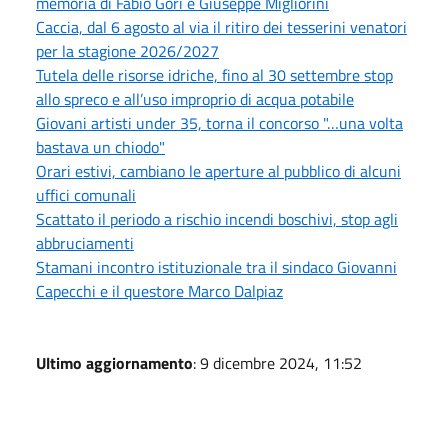
memoria di Fabio Gori e Giuseppe Migliorini
Caccia, dal 6 agosto al via il ritiro dei tesserini venatori
per la stagione 2026/2027
Tutela delle risorse idriche, fino al 30 settembre stop
allo spreco e all’uso improprio di acqua potabile
Giovani artisti under 35, torna il concorso "…una volta
bastava un chiodo"
Orari estivi, cambiano le aperture al pubblico di alcuni
uffici comunali
Scattato il periodo a rischio incendi boschivi, stop agli
abbruciamenti
Stamani incontro istituzionale tra il sindaco Giovanni
Capecchi e il questore Marco Dalpiaz
Ultimo aggiornamento
: 9 dicembre 2024, 11:52