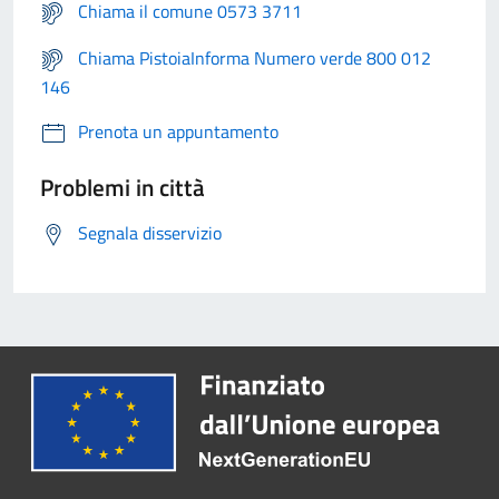
Chiama il comune 0573 3711
Chiama PistoiaInforma Numero verde 800 012
146
Prenota un appuntamento
Problemi in città
Segnala disservizio